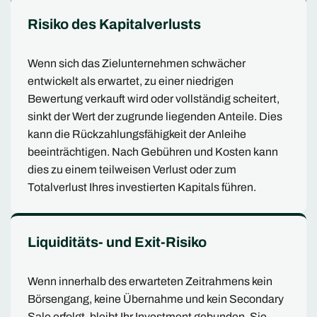
Risiko des Kapitalverlusts
Wenn sich das Zielunternehmen schwächer
entwickelt als erwartet, zu einer niedrigen
Bewertung verkauft wird oder vollständig scheitert,
sinkt der Wert der zugrunde liegenden Anteile. Dies
kann die Rückzahlungsfähigkeit der Anleihe
beeinträchtigen. Nach Gebühren und Kosten kann
dies zu einem teilweisen Verlust oder zum
Totalverlust Ihres investierten Kapitals führen.
Liquiditäts- und Exit-Risiko
Wenn innerhalb des erwarteten Zeitrahmens kein
Börsengang, keine Übernahme und kein Secondary
Sale erfolgt, bleibt Ihr Investment gebunden. Sie