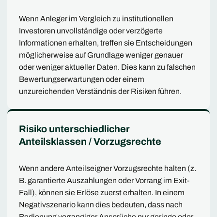
Wenn Anleger im Vergleich zu institutionellen
Investoren unvollständige oder verzögerte
Informationen erhalten, treffen sie Entscheidungen
möglicherweise auf Grundlage weniger genauer
oder weniger aktueller Daten. Dies kann zu falschen
Bewertungserwartungen oder einem
unzureichenden Verständnis der Risiken führen.
Risiko unterschiedlicher
Anteilsklassen / Vorzugsrechte
Wenn andere Anteilseigner Vorzugsrechte halten (z.
B. garantierte Auszahlungen oder Vorrang im Exit-
Fall), können sie Erlöse zuerst erhalten. In einem
Negativszenario kann dies bedeuten, dass nach
Bedienung vorrangiger Ansprüche nur geringe oder