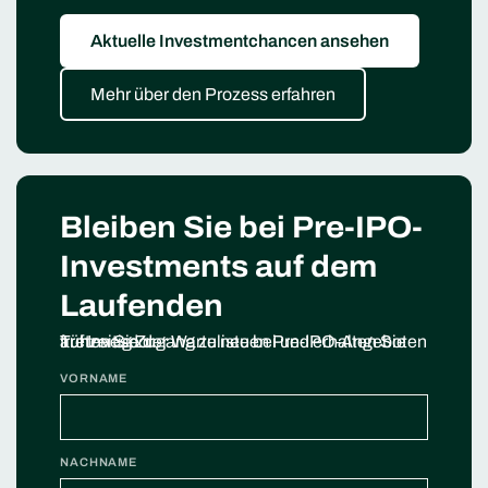
Aktuelle Investmentchancen ansehen
Mehr über den Prozess erfahren
Bleiben Sie bei Pre-IPO-
Investments auf dem
Laufenden
Treten Sie der Warteliste bei und erhalten Sie frühzeitig Zugang zu neuen Pre‑IPO‑Angeboten auf Invesdor.
VORNAME
NACHNAME