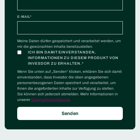
E-MAIL
*
Meine Daten dürfen gespeichert und verarbeitet werden, um
mir die gewünschten Inhalte bereitzustellen.
ICH BIN DAMIT EINVERSTANDEN,
INFORMATIONEN ZU DIESEM PRODUKT VON
INVESDOR ZU ERHALTEN.
*
Wenn Sie unten auf „Senden“ klicken, erklären Sie sich damit
einverstanden, dass Invesdor die oben angegebenen
personenbezogenen Daten speichert und verarbeitet, um
Ihnen die angeforderten Inhalte zur Verfügung zu stellen.
Sie können sich jederzeit abmelden. Mehr Informationen in
unserer
Datenschutzerklärung
.