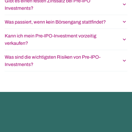
Gibt es einen festen Zinssatz bei Pre-IPO
Investments?
Was passiert, wenn kein Börsengang stattfindet?
Kann ich mein Pre-IPO-Investment vorzeitig
verkaufen?
Was sind die wichtigsten Risiken von Pre-IPO-
Investments?