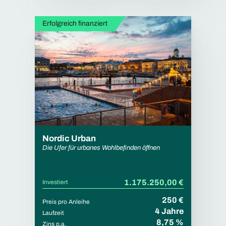
Erfolgreich finanziert
Nordic Urban
Die Ufer für urbanes Wohlbefinden öffnen
1.175.250,00 €
Investiert
250 €
Preis pro Anleihe
4 Jahre
Laufzeit
8,75 %
Zins p.a.