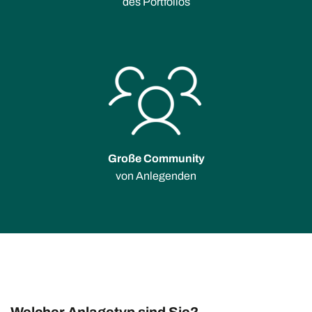
des Portfolios
Große Community
von Anlegenden
Welcher Anlagetyp sind Sie?