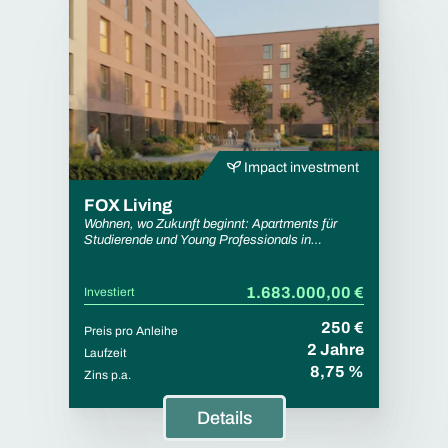
Impact investment
FOX Living
Wohnen, wo Zukunft beginnt: Apartments für
Studierende und Young Professionals in
Braunschweig.
1.683.000,00 €
Investiert
250 €
Preis pro Anleihe
2 Jahre
Laufzeit
8,75 %
Zins p.a.
Details