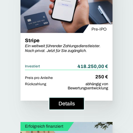
Pre-IPO
Stripe
Ein weltweit führender Zahlungsdienstleister.
Noch privat. Jetzt für Sie zugänglich.
418.250,00 €
Investiert
250 €
Preis pro Anleihe
Rückzahlung
abhängig von
Bewertungsentwicklung
Details
Erfolgreich finanziert