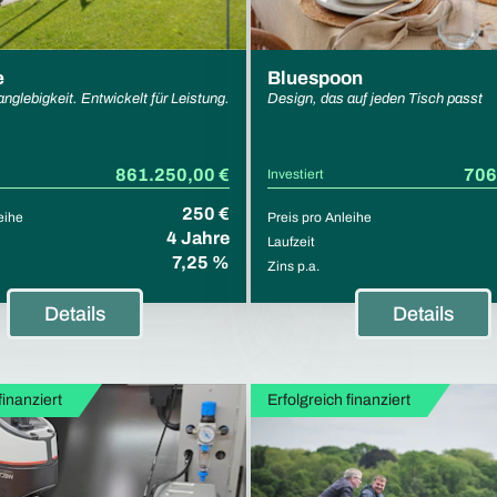
e
Bluespoon
nglebigkeit. Entwickelt für Leistung.
Design, das auf jeden Tisch passt
861.250,00 €
706
Investiert
250 €
eihe
Preis pro Anleihe
4 Jahre
Laufzeit
7,25 %
Zins p.a.
Details
Details
finanziert
Erfolgreich finanziert