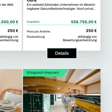
Oura
 der Welt.
Ein weltweit führendes Unternehmen im Bereich
.
tragbarer Gesundheitstechnologie. Noch privat.
Jetzt für Sie zugänglich.
.500,00 €
556.750,00 €
Investiert
250 €
250 €
Preis pro Anleihe
abhängig von
Rückzahlung
abhängig von
sentwicklung
Bewertungsentwicklung
Details
Erfolgreich finanziert