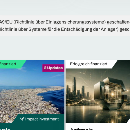
14/49/EU (Richtlinie über Einlagensicherungssysteme) geschaffe
(Richtlinie über Systeme für die Entschädigung der Anleger) g
finanziert
Erfolgreich finanziert
Impact investment