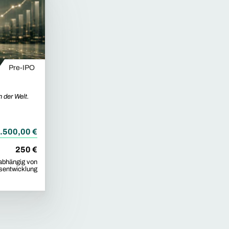
Pre-IPO
 der Welt.
.
.500,00 €
250 €
abhängig von
sentwicklung