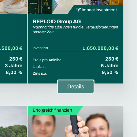
Impact investment
REPLOID Group AG
Nachhaltige Lösungen für die Herausforderungen
unserer Zeit
.500,00 €
1.650.000,00 €
Investiert
250 €
250 €
Preis pro Anleihe
3 Jahre
5 Jahre
Laufzeit
8,00 %
9,50 %
Zins p.a.
Details
Erfolgreich finanziert