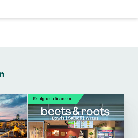
en
Erfolgreich finanziert