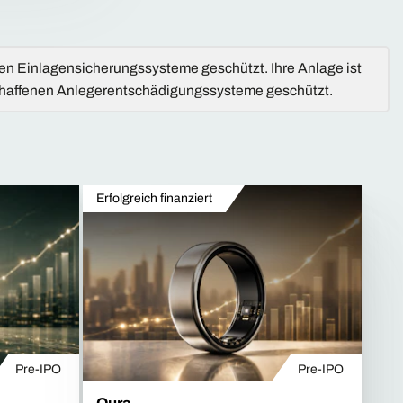
nen Einlagensicherungssysteme geschützt. Ihre Anlage ist
eschaffenen Anlegerentschädigungssysteme geschützt.
Erfolgreich finanziert
Pre-IPO
Pre-IPO