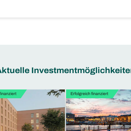
ktuelle Investmentmöglichkeit
finanziert
Erfolgreich finanziert