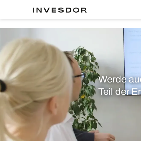
Werde au
Teil der E