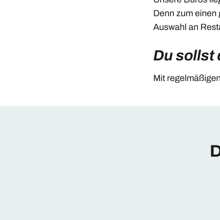
Denn zum einen 
Auswahl an Rest
Du sollst
Mit regelmäßige
D