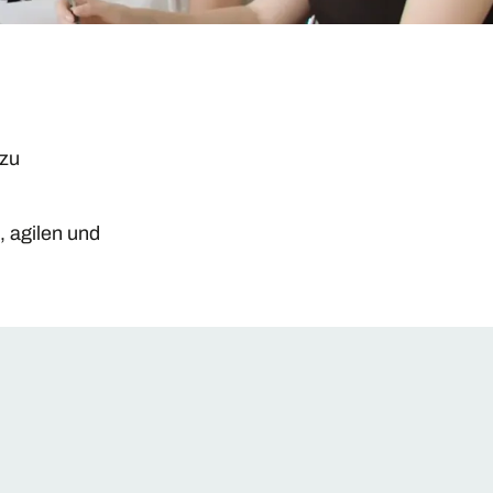
 zu
, agilen und