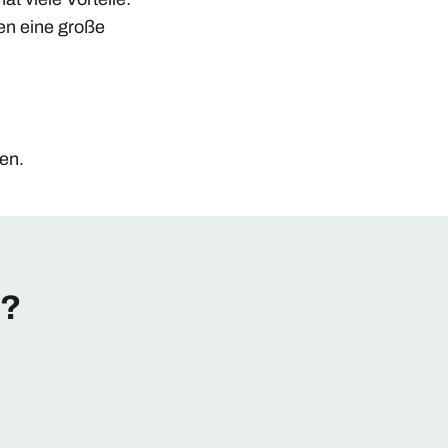
en eine große
en.
n?