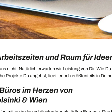
Arbeitszeiten und Raum für Idee
 uns nicht. Natürlich erwarten wir Leistung von Dir. Wie Du
che Projekte Du angehst, liegt jedoch größtenteils in Dei
Büros im Herzen von
elsinki & Wien
gen mitten in den schönsten Hauptstädten Europas. Das ha