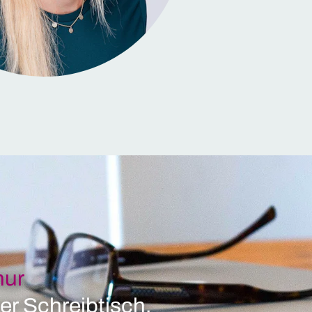
nur
er Schreibtisch.