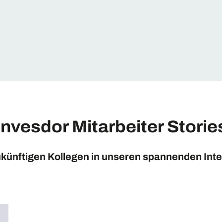
Invesdor Mitarbeiter Storie
ukünftigen Kollegen in unseren spannenden Int