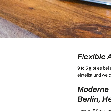
Flexible 
9 to 5 gibt es bei
einteilst und wel
Moderne 
Berlin, H
Unsere Büros lie