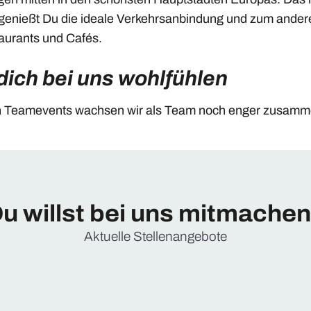
genießt Du die ideale Verkehrsanbindung und zum ander
aurants und Cafés.
 dich bei uns wohlfühlen
n Teamevents wachsen wir als Team noch enger zusamm
u willst bei uns mitmache
Aktuelle Stellenangebote