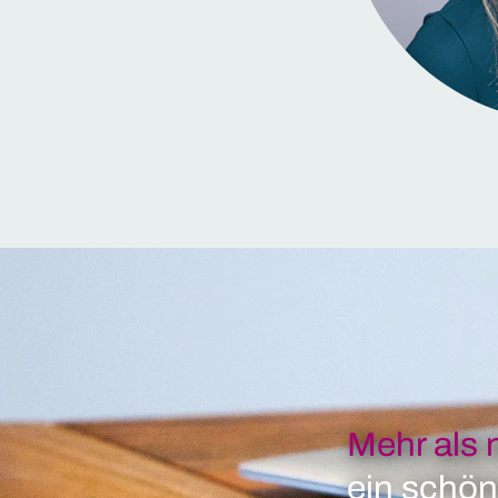
Mehr als 
ein schön