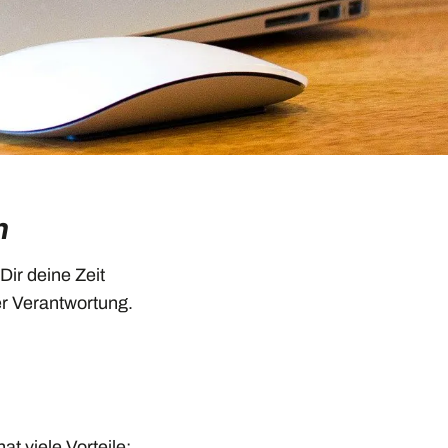
n
 Dir deine Zeit
ner Verantwortung.
t viele Vorteile: