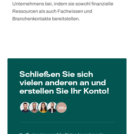
Unternehmens bei, indem sie sowohl finanzielle
Ressourcen als auch Fachwissen und
Branchenkontakte bereitstellen.
Skip
Schließen Sie sich
to
vielen anderen an und
content
erstellen Sie Ihr Konto!
100+