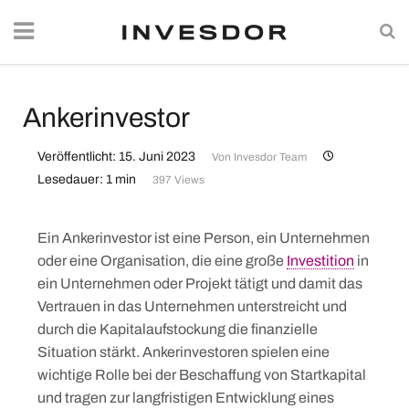
Ankerinvestor
Veröffentlicht: 15. Juni 2023
Von
Invesdor Team
Lesedauer: 1 min
397 Views
Ein Ankerinvestor ist eine Person, ein Unternehmen
oder eine Organisation, die eine große
Investition
in
ein Unternehmen oder Projekt tätigt und damit das
Vertrauen in das Unternehmen unterstreicht und
durch die Kapitalaufstockung die finanzielle
Situation stärkt. Ankerinvestoren spielen eine
wichtige Rolle bei der Beschaffung von Startkapital
und tragen zur langfristigen Entwicklung eines