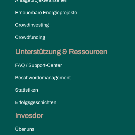
Anlageprojekte ansehen
Erneuerbare Energieprojekte
Crowdinvesting
Crowdfunding
Unterstützung & Ressourcen
FAQ / Support-Center
Beschwerdemanagement
Statistiken
Erfolgsgeschichten
Invesdor
Über uns