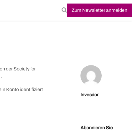
Zum Newsletter anmelden
on der Society for
.
n Konto identifiziert
Invesdor
Abonnieren Sie