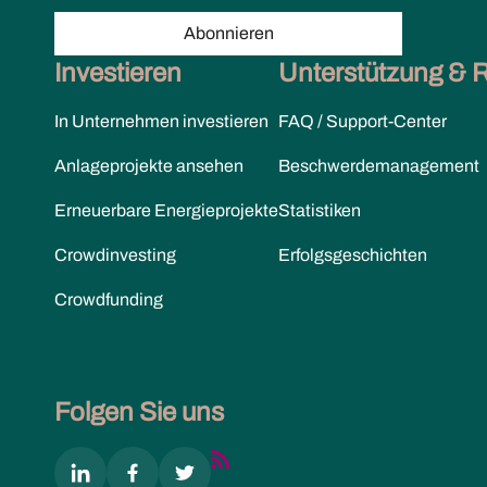
Abonnieren
Investieren
Unterstützung & 
In Unternehmen investieren
FAQ / Support-Center
Anlageprojekte ansehen
Beschwerdemanagement
Erneuerbare Energieprojekte
Statistiken
Crowdinvesting
Erfolgsgeschichten
Crowdfunding
Folgen Sie uns