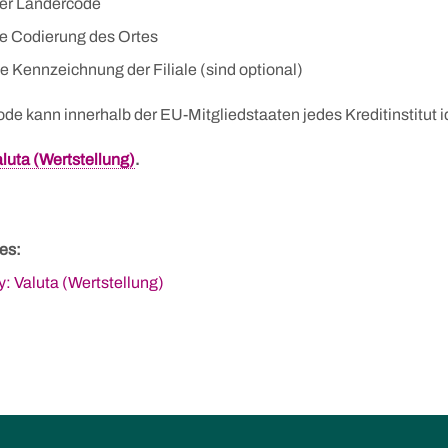
ger Ländercode
ge Codierung des Ortes
ge Kennzeichnung der Filiale (sind optional)
de kann innerhalb der EU-Mitgliedstaaten jedes Kreditinstitut id
luta (Wertstellung)
.
es:
: Valuta (Wertstellung)