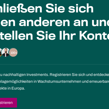
ließen Sie sich
len anderen an un
tellen Sie Ihr Kont
100+
zu nachhaltigen Investments. Registrieren Sie sich und entdeck
Anlagemöglichkeiten in Wachstumsunternehmen und erneuerbar
ekte in Europa.
strieren