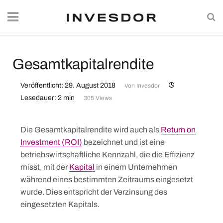
Gesamtkapitalrendite
Veröffentlicht: 29. August 2018
Von
Invesdor
Lesedauer: 2 min
305 Views
Die Gesamtkapitalrendite wird auch als
Return on
Investment (ROI)
bezeichnet und ist eine
betriebswirtschaftliche Kennzahl, die die Effizienz
misst, mit der
Kapital
in einem Unternehmen
während eines bestimmten Zeitraums eingesetzt
wurde. Dies entspricht der Verzinsung des
eingesetzten Kapitals.