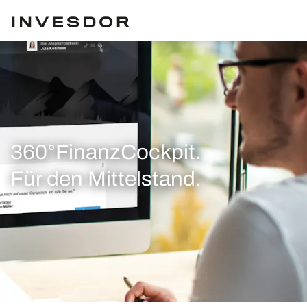
360°FinanzCockpit.
Für den Mittelstand.