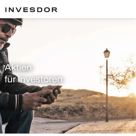
Aktien
für Investoren