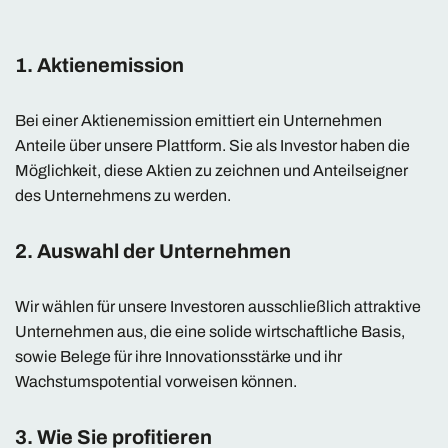
1. Aktienemission
Bei einer Aktienemission emittiert ein Unternehmen
Anteile über unsere Plattform. Sie als Investor haben die
Möglichkeit, diese Aktien zu zeichnen und Anteilseigner
des Unternehmens zu werden.
2. Auswahl der Unternehmen
Wir wählen für unsere Investoren ausschließlich attraktive
Unternehmen aus, die eine solide wirtschaftliche Basis,
sowie Belege für ihre Innovationsstärke und ihr
Wachstumspotential vorweisen können.
3. Wie Sie profitieren