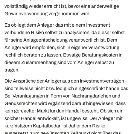
vollständig wieder erreicht ist, bevor eine anderweitige
Gewinnverwendung vorgenommen wird.
Es obliegt dem Anleger, das mit einem Investment
verbundene Risiko selbst zu analysieren, da dieser selbst
für seine Anlageentscheidung verantwortlich ist. Dem
Anleger wird empfohlen, sich in eigener Verantwortung
rechtlich beraten zu lassen. Etwaige Beratungskosten in
diesem Zusammenhang sind vom Anleger selbst zu
tragen.
Die Ansprüche der Anleger aus den Investmentverträgen
sind teilweise nicht bzw. lediglich eingeschränkt handelbar.
Bei Veranlagungen in Form von Nachrangdarlehen und
Genussrechten wird ergänzend darauf hingewiesen, dass
kein geregelter Markt für den Handel besteht. Ob sich ein
solcher Handel entwickelt, ist ungewiss. Der Anleger mit
kurzfristigem Kapitalbedarf ist daher dem Risiko
ausgesetzt, zum gewünschten Zeitpunkt nicht über das