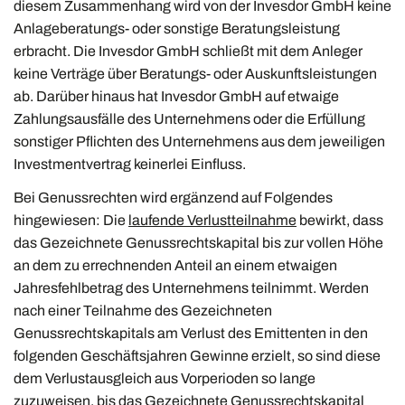
diesem Zusammenhang wird von der Invesdor GmbH keine
Anlageberatungs- oder sonstige Beratungsleistung
erbracht. Die Invesdor GmbH schließt mit dem Anleger
keine Verträge über Beratungs- oder Auskunftsleistungen
ab. Darüber hinaus hat Invesdor GmbH auf etwaige
Zahlungsausfälle des Unternehmens oder die Erfüllung
sonstiger Pflichten des Unternehmens aus dem jeweiligen
Investmentvertrag keinerlei Einfluss.
Bei Genussrechten wird ergänzend auf Folgendes
hingewiesen: Die
laufende Verlustteilnahme
bewirkt, dass
das Gezeichnete Genussrechtskapital bis zur vollen Höhe
an dem zu errechnenden Anteil an einem etwaigen
Jahresfehlbetrag des Unternehmens teilnimmt. Werden
nach einer Teilnahme des Gezeichneten
Genussrechtskapitals am Verlust des Emittenten in den
folgenden Geschäftsjahren Gewinne erzielt, so sind diese
dem Verlustausgleich aus Vorperioden so lange
zuzuweisen, bis das Gezeichnete Genussrechtskapital