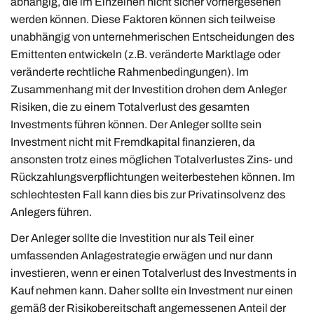
abhängig, die im Einzelnen nicht sicher vorhergesehen
werden können. Diese Faktoren können sich teilweise
unabhängig von unternehmerischen Entscheidungen des
Emittenten entwickeln (z.B. veränderte Marktlage oder
veränderte rechtliche Rahmenbedingungen). Im
Zusammenhang mit der Investition drohen dem Anleger
Risiken, die zu einem Totalverlust des gesamten
Investments führen können. Der Anleger sollte sein
Investment nicht mit Fremdkapital finanzieren, da
ansonsten trotz eines möglichen Totalverlustes Zins- und
Rückzahlungsverpflichtungen weiterbestehen können. Im
schlechtesten Fall kann dies bis zur Privatinsolvenz des
Anlegers führen.
Der Anleger sollte die Investition nur als Teil einer
umfassenden Anlagestrategie erwägen und nur dann
investieren, wenn er einen Totalverlust des Investments in
Kauf nehmen kann. Daher sollte ein Investment nur einen
gemäß der Risikobereitschaft angemessenen Anteil der