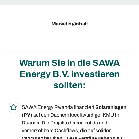
Marketinginhalt
Warum Sie in die SAWA
Energy B.V. investieren
sollten:
SAWA Energy Rwanda finanziert
Solaranlagen
(PV)
auf den Dächern kreditwürdiger KMU in
Ruanda. Die Projekte haben solide und
vorhersehbare Cashflows, die auf soliden
Verträgen beruhen. Diese Verträge gehen weit