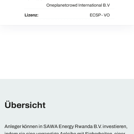
Oneplanetcrowd International B.V
Lizenz:
ECSP - VO
Übersicht
Anleger können in SAWA Energy Rwanda B.V. investieren,
indem sie eine vorrangige Anleihe mit Sicherheiten, einer