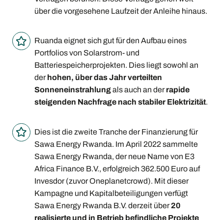
über die vorgesehene Laufzeit der Anleihe hinaus.
Ruanda eignet sich gut für den Aufbau eines
Portfolios von Solarstrom- und
Batteriespeicherprojekten. Dies liegt sowohl an
der
hohen, über das Jahr verteilten
Sonneneinstrahlung
als auch an der
rapide
steigenden Nachfrage nach stabiler Elektrizität
.
Dies ist die zweite Tranche der Finanzierung für
Sawa Energy Rwanda. Im April 2022 sammelte
Sawa Energy Rwanda, der neue Name von E3
Africa Finance B.V., erfolgreich 362.500 Euro auf
Invesdor (zuvor Oneplanetcrowd). Mit dieser
Kampagne und Kapitalbeteiligungen verfügt
Sawa Energy Rwanda B.V. derzeit über
20
realisierte und in Betrieb befindliche Projekte