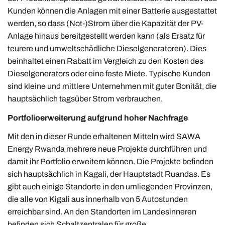
Kunden können die Anlagen mit einer Batterie ausgestattet
werden, so dass (Not-)Strom über die Kapazität der PV-
Anlage hinaus bereitgestellt werden kann (als Ersatz für
teurere und umweltschädliche Dieselgeneratoren). Dies
beinhaltet einen Rabatt im Vergleich zu den Kosten des
Dieselgenerators oder eine feste Miete. Typische Kunden
sind kleine und mittlere Unternehmen mit guter Bonität, die
hauptsächlich tagsüber Strom verbrauchen.
Portfolioerweiterung aufgrund hoher Nachfrage
Mit den in dieser Runde erhaltenen Mitteln wird SAWA
Energy Rwanda mehrere neue Projekte durchführen und
damit ihr Portfolio erweitern können. Die Projekte befinden
sich hauptsächlich in Kagali, der Hauptstadt Ruandas. Es
gibt auch einige Standorte in den umliegenden Provinzen,
die alle von Kigali aus innerhalb von 5 Autostunden
erreichbar sind. An den Standorten im Landesinneren
befinden sich Schaltzentralen für große