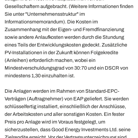
Gesellschaftern aufgebracht. (Weitere Informationen finden
Sie unter "Unternehmensstruktur" im
Informationsmemorandum). Die Kosten im
Zusammenhang mit der Eigen- und Fremdfinanzierung
sowie andere Anlaufkosten werden durch die Stundung
eines Teils der Entwicklungskosten gedeckt. Zusätzliche
PV-Installationen in der Zukunft können Folgekredite
(Anleihen) erforderlich machen, wobei ein
Mindestverschuldungsgrad von 30:70 und ein DSCR von
mindestens 1,30 einzuhalten ist.
Die Anlagen werden im Rahmen von Standard-EPC-
Verträgen (Auftragnehmer) von EAP geliefert. Sie werden
schlüsselfertig installiert, einschließlich der Anschlüsse,
der Arbeitskosten und aller sonstigen Kosten. Ein fester
Preis pro Anlage wird im Voraus festgelegt, um
sicherzustellen, dass Good Energy Investments Ltd. seine
Zielrendite erreicht. Vor der Vertragsunterzeichnung sind