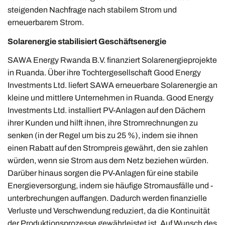
steigenden Nachfrage nach stabilem Strom und
erneuerbarem Strom.
Solarenergie stabilisiert Geschäftsenergie
SAWA Energy Rwanda B.V. finanziert Solarenergieprojekte
in Ruanda. Über ihre Tochtergesellschaft Good Energy
Investments Ltd. liefert SAWA erneuerbare Solarenergie an
kleine und mittlere Unternehmen in Ruanda. Good Energy
Investments Ltd. installiert PV-Anlagen auf den Dächern
ihrer Kunden und hilft ihnen, ihre Stromrechnungen zu
senken (in der Regel um bis zu 25 %), indem sie ihnen
einen Rabatt auf den Strompreis gewährt, den sie zahlen
würden, wenn sie Strom aus dem Netz beziehen würden.
Darüber hinaus sorgen die PV-Anlagen für eine stabile
Energieversorgung, indem sie häufige Stromausfälle und -
unterbrechungen auffangen. Dadurch werden finanzielle
Verluste und Verschwendung reduziert, da die Kontinuität
der Produktionsprozesse gewährleistet ist. Auf Wunsch des