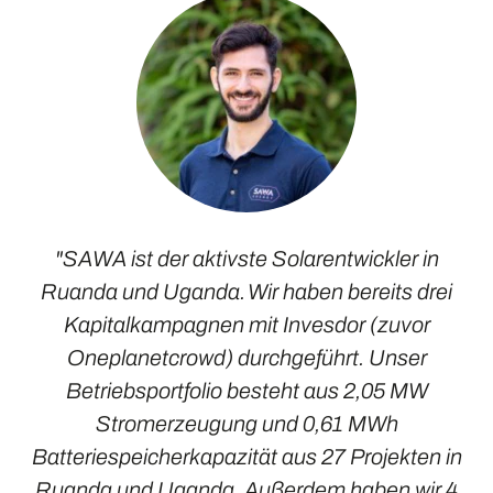
"SAWA ist der aktivste Solarentwickler in
Ruanda und Uganda. Wir haben bereits drei
Kapitalkampagnen mit Invesdor (zuvor
Oneplanetcrowd) durchgeführt. Unser
Betriebsportfolio besteht aus 2,05 MW
Stromerzeugung und 0,61 MWh
Batteriespeicherkapazität aus 27 Projekten in
Ruanda und Uganda. Außerdem haben wir 4