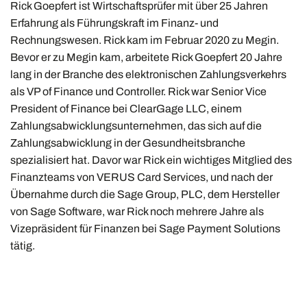
Rick Goepfert ist Wirtschaftsprüfer mit über 25 Jahren
Erfahrung als Führungskraft im Finanz- und
Rechnungswesen. Rick kam im Februar 2020 zu Megin.
Bevor er zu Megin kam, arbeitete Rick Goepfert 20 Jahre
lang in der Branche des elektronischen Zahlungsverkehrs
als VP of Finance und Controller. Rick war Senior Vice
President of Finance bei ClearGage LLC, einem
Zahlungsabwicklungsunternehmen, das sich auf die
Zahlungsabwicklung in der Gesundheitsbranche
spezialisiert hat. Davor war Rick ein wichtiges Mitglied des
Finanzteams von VERUS Card Services, und nach der
Übernahme durch die Sage Group, PLC, dem Hersteller
von Sage Software, war Rick noch mehrere Jahre als
Vizepräsident für Finanzen bei Sage Payment Solutions
tätig.