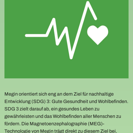
Megin orientiert sich eng an dem Ziel für nachhaltige
Entwicklung (SDG) 3: Gute Gesundheit und Wohlbefinden.
SDG 3 zielt darauf ab, ein gesundes Leben zu
gewährleisten und das Wohlbefinden aller Menschen zu
fördern. Die Magnetoenzephalographie (MEG)-
Technologie von Megin trägt direkt zu diesem Ziel bei,