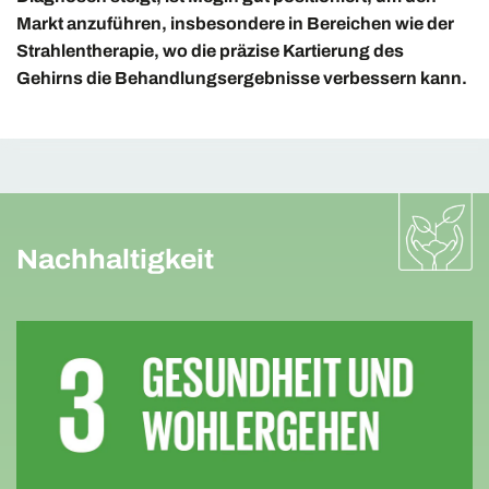
Markt anzuführen, insbesondere in Bereichen wie der
Strahlentherapie, wo die präzise Kartierung des
Gehirns die Behandlungsergebnisse verbessern kann.
Nachhaltigkeit