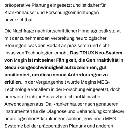
präoperative Planung eingesetzt und ist daher für
Krankenhäuser und Forschungseinrichtungen
unverzichtbar.
Die Nachfrage nach fortschrittlicher Hirndiagnostik steigt
mit der zunehmenden Verbreitung neurologischer
Störungen, was den Bedarf an präziseren und nicht-
invasiven Technologien erhöht.
Das TRIUX Neo-System
von
Megin
ist mit seiner Fähigkeit, die Gehirnaktivität in
Gedankengeschwindigkeit aufzuzeichnen, gut
positioniert, um diese neuen Anforderungen zu
erfüllen.
In der Vergangenheit wurde Megins MEG-
Technologie vor allem in der Forschung eingesetzt, doch
nun weitet sich ihr Einsatzbereich auf klinische
Anwendungen aus. Da Krankenhäuser nach genaueren
Instrumenten für die Diagnose und Behandlung komplexer
neurologischer Erkrankungen suchen, gewinnen MEG-
Systeme bei der präoperativen Planung und anderen