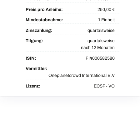
Preis pro Anleihe:
250,00 €
Mindestabnahme:
1 Einheit
Zinszahlung:
quartalsweise
Tilgung:
quartalsweise
nach 12 Monaten
ISIN:
FI4000582580
Vermittler:
Oneplanetcrowd International B.V
Lizenz:
ECSP - VO