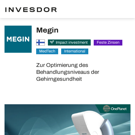
Megin
Feste Zinsen
Impact investment
MedTech
International
Zur Optimierung des
Behandlungsniveaus der
Gehirngesundheit