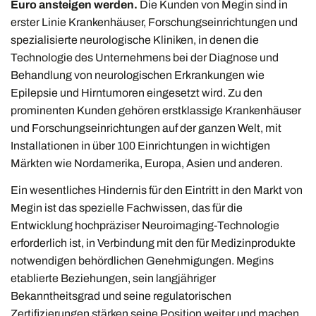
Euro ansteigen werden.
Die Kunden von Megin sind in
erster Linie Krankenhäuser, Forschungseinrichtungen und
spezialisierte neurologische Kliniken, in denen die
Technologie des Unternehmens bei der Diagnose und
Behandlung von neurologischen Erkrankungen wie
Epilepsie und Hirntumoren eingesetzt wird. Zu den
prominenten Kunden gehören erstklassige Krankenhäuser
und Forschungseinrichtungen auf der ganzen Welt, mit
Installationen in über 100 Einrichtungen in wichtigen
Märkten wie Nordamerika, Europa, Asien und anderen.
Ein wesentliches Hindernis für den Eintritt in den Markt von
Megin ist das spezielle Fachwissen, das für die
Entwicklung hochpräziser Neuroimaging-Technologie
erforderlich ist, in Verbindung mit den für Medizinprodukte
notwendigen behördlichen Genehmigungen. Megins
etablierte Beziehungen, sein langjähriger
Bekanntheitsgrad und seine regulatorischen
Zertifizierungen stärken seine Position weiter und machen