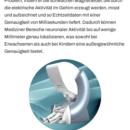
Problem, indem er die schwachen Magnetfelder, die durch
die elektrische Aktivität im Gehirn erzeugt werden, misst
und aufzeichnet und so Echtzeitdaten mit einer
Genauigkeit von Millisekunden liefert. Dadurch können
Mediziner Bereiche neuronaler Aktivität bis auf wenige
Millimeter genau lokalisieren, was sowohl bei
Erwachsenen als auch bei Kindern eine außergewöhnliche
Genauigkeit bietet.