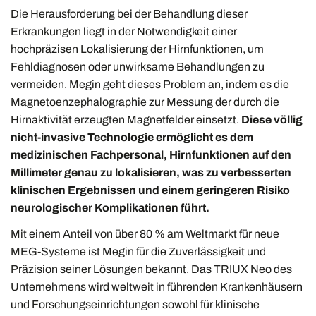
Die Herausforderung bei der Behandlung dieser
Erkrankungen liegt in der Notwendigkeit einer
hochpräzisen Lokalisierung der Hirnfunktionen, um
Fehldiagnosen oder unwirksame Behandlungen zu
vermeiden. Megin geht dieses Problem an, indem es die
Magnetoenzephalographie zur Messung der durch die
Hirnaktivität erzeugten Magnetfelder einsetzt.
Diese völlig
nicht-invasive Technologie ermöglicht es dem
medizinischen Fachpersonal, Hirnfunktionen auf den
Millimeter genau zu lokalisieren, was zu verbesserten
klinischen Ergebnissen und einem geringeren Risiko
neurologischer Komplikationen führt.
Mit einem Anteil von über 80 % am Weltmarkt für neue
MEG-Systeme ist Megin für die Zuverlässigkeit und
Präzision seiner Lösungen bekannt. Das TRIUX Neo des
Unternehmens wird weltweit in führenden Krankenhäusern
und Forschungseinrichtungen sowohl für klinische