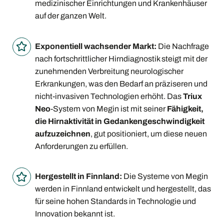
medizinischer Einrichtungen und Krankenhäuser
auf der ganzen Welt.
Exponentiell wachsender Markt:
Die Nachfrage
nach fortschrittlicher Hirndiagnostik steigt mit der
zunehmenden Verbreitung neurologischer
Erkrankungen, was den Bedarf an präziseren und
nicht-invasiven Technologien erhöht. Das
Triux
Neo
-System von Megin ist mit seiner
Fähigkeit,
die Hirnaktivität in Gedankengeschwindigkeit
aufzuzeichnen
, gut positioniert, um diese neuen
Anforderungen zu erfüllen.
Hergestellt in Finnland:
Die Systeme von Megin
werden in Finnland entwickelt und hergestellt, das
für seine hohen Standards in Technologie und
Innovation bekannt ist.