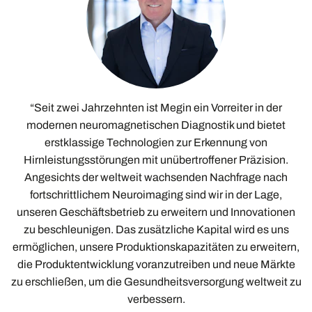
“Seit zwei Jahrzehnten ist Megin ein Vorreiter in der
modernen neuromagnetischen Diagnostik und bietet
erstklassige Technologien zur Erkennung von
Hirnleistungsstörungen mit unübertroffener Präzision.
Angesichts der weltweit wachsenden Nachfrage nach
fortschrittlichem Neuroimaging sind wir in der Lage,
unseren Geschäftsbetrieb zu erweitern und Innovationen
zu beschleunigen. Das zusätzliche Kapital wird es uns
ermöglichen, unsere Produktionskapazitäten zu erweitern,
die Produktentwicklung voranzutreiben und neue Märkte
zu erschließen, um die Gesundheitsversorgung weltweit zu
verbessern.