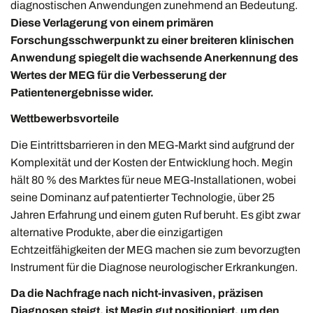
diagnostischen Anwendungen zunehmend an Bedeutung.
Diese Verlagerung von einem primären
Forschungsschwerpunkt zu einer breiteren klinischen
Anwendung spiegelt die wachsende Anerkennung des
Wertes der MEG für die Verbesserung der
Patientenergebnisse wider.
Wettbewerbsvorteile
Die Eintrittsbarrieren in den MEG-Markt sind aufgrund der
Komplexität und der Kosten der Entwicklung hoch. Megin
hält 80 % des Marktes für neue MEG-Installationen, wobei
seine Dominanz auf patentierter Technologie, über 25
Jahren Erfahrung und einem guten Ruf beruht. Es gibt zwar
alternative Produkte, aber die einzigartigen
Echtzeitfähigkeiten der MEG machen sie zum bevorzugten
Instrument für die Diagnose neurologischer Erkrankungen.
Da die Nachfrage nach nicht-invasiven, präzisen
Diagnosen steigt, ist Megin gut positioniert, um den