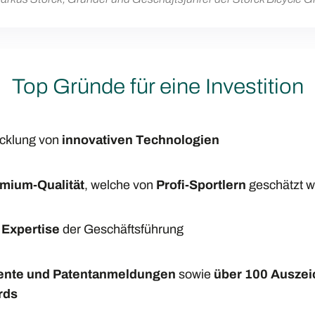
Top Gründe für eine Investition
icklung von
innovativen Technologien
mium-Qualität
, welche von
Profi-Sportlern
geschätzt w
 Expertise
der Geschäftsführung
tente und Patentanmeldungen
sowie
über 100 Auszei
rds