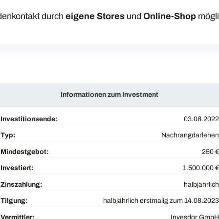
denkontakt durch
eigene Stores
und
Online-Shop
mögl
Informationen zum Investment
Investitionsende:
03.08.2022
Typ:
Nachrangdarlehen
Mindestgebot:
250 €
Investiert:
1.500.000 €
Zinszahlung:
halbjährlich
Tilgung:
halbjährlich erstmalig zum 14.08.2023
Vermittler:
Invesdor GmbH