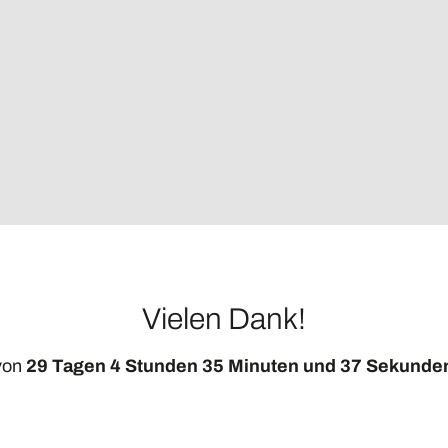
Vielen Dank!
 von
29 Tagen
4 Stunden
35 Minuten und
37 Sekunde