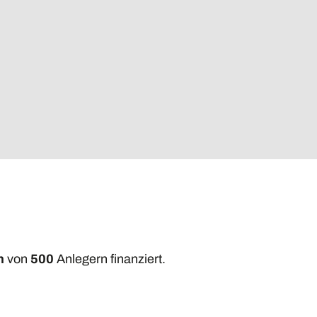
n
von
500
Anlegern finanziert.