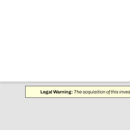
Legal Warning:
The acquisition of this inve