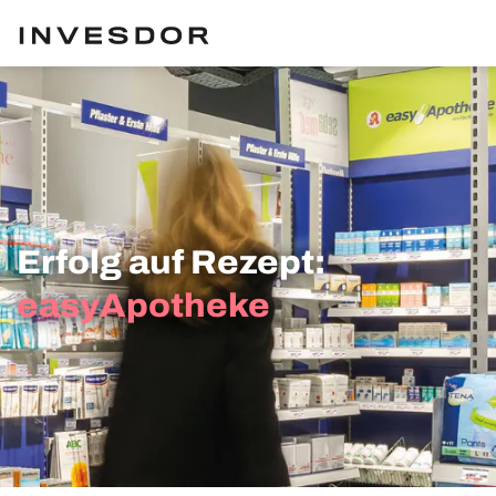
Erfolg auf Rezept:
easyApotheke