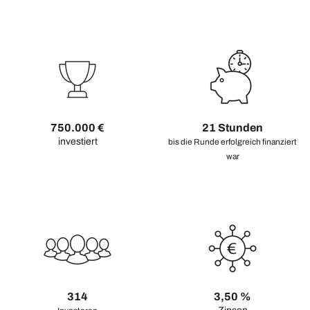
750.000 €
21 Stunden
investiert
bis die Runde erfolgreich finanziert
war
314
3,50 %