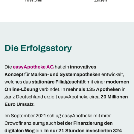
Zinsen
Investoren
Die Erfolgsstory
Die
easyApotheke AG
hat ein
innovatives
Konzept
für
Marken- und Systemapotheken
entwickelt,
welches das
stationäre Filialgeschäft
mit einer
modernen
Online-Lösung
verbindet. In
mehr als 135 Apotheken
in
ganz Deutschland erzielt easyApotheke circa
20 Millionen
Euro Umsatz
.
Im September 2021 schlug easyApotheke mit ihrer
Crowdfinanzieurng auch
bei der Finanzierung den
digitalen Weg
ein.
In nur 21 Stunden investierten 324