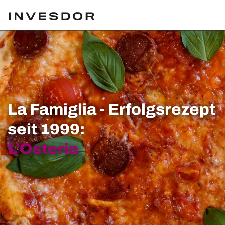
La Famiglia - Erfolgsrezept
seit 1999:
L'Osteria