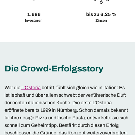
1.686
bis zu 6,25 %
Investoren
Zinsen
Die Crowd-Erfolgsstory
Wer die
L’Osteria
betritt, fühlt sich gleich wie in Italien: Es
ist lebhaft und über allem schwebt der verführerische Duft
der echten italienischen Küche. Die erste L’Osteria
eröffnete bereits 1999 in Nürnberg. Schon damals bekannt
für ihre riesige Pizza und frische Pasta, entwickel­te sie sich
schnell zum Geheim­tipp. Bestärkt durch diesen Erfolg
beschlossen die Gründer das Konzept weiter­zuver­breiten.