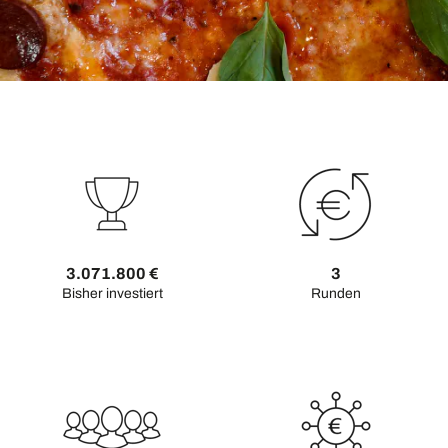
Sind Sie
geschäftlich hier
?
Für Unternehmen
3.071.800 €
3
Bisher investiert
Runden