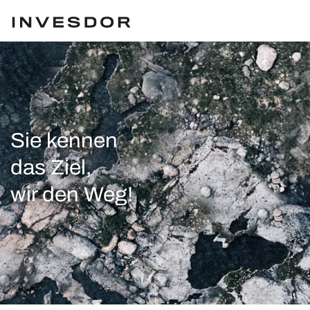
Sie kennen
das Ziel,
wir den Weg!