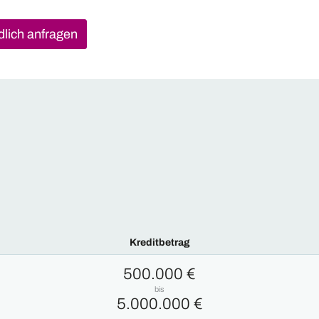
dlich anfragen
Kreditbetrag
500.000 €
bis
5.000.000 €