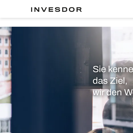
Sie kenn
das Ziel,
wir den W