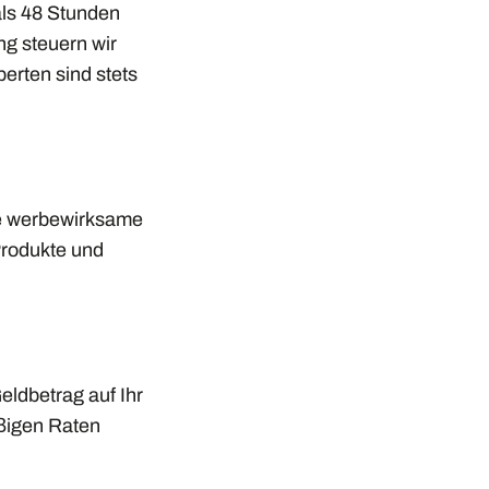
als 48 Stunden
g steuern wir
rten sind stets
ne werbewirksame
Produkte und
eldbetrag auf Ihr
äßigen Raten