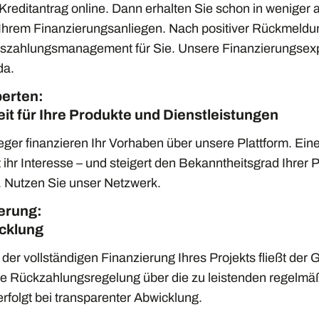
 Kreditantrag online. Dann erhalten Sie schon in weniger 
Ihrem Finanzierungsanliegen. Nach positiver Rückmeldun
szahlungsmanagement für Sie. Unsere Finanzierungsexpe
 da.
erten:
t für Ihre Produkte und Dienstleistungen
eger finanzieren Ihr Vorhaben über unsere Plattform. Ei
hr Interesse – und steigert den Bekanntheitsgrad Ihrer 
. Nutzen Sie unser Netzwerk.
ierung:
cklung
der vollständigen Finanzierung Ihres Projekts fließt der G
lle Rückzahlungsregelung über die zu leistenden regelm
erfolgt bei transparenter Abwicklung.