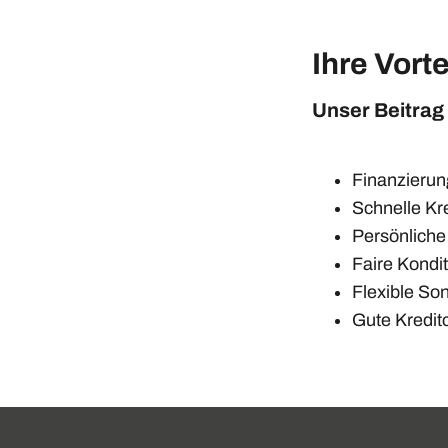
Ihre Vorte
Unser Beitrag
Finanzierun
Schnelle Kr
Persönliche
Faire Kondi
Flexible So
Gute Kredit