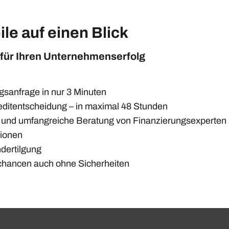
ile auf einen Blick
 für Ihren Unternehmenserfolg
gsanfrage in nur 3 Minuten
editentscheidung – in maximal 48 Stunden
 und umfangreiche Beratung von Finanzierungsexperten
tionen
ndertilgung
chancen auch ohne Sicherheiten