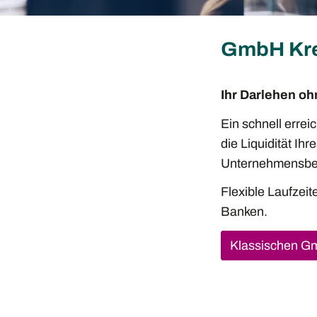
GmbH Kre
Ihr Darlehen oh
Ein schnell erre
die Liquidität Ih
Unternehmensbed
Flexible Laufzeit
Banken.
Klassischen Gm