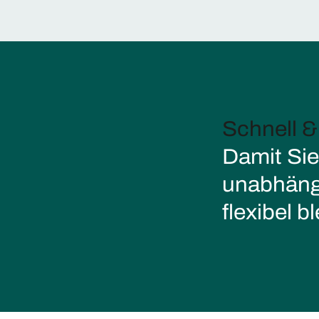
Schnell &
Damit Sie
unabhäng
flexibel b