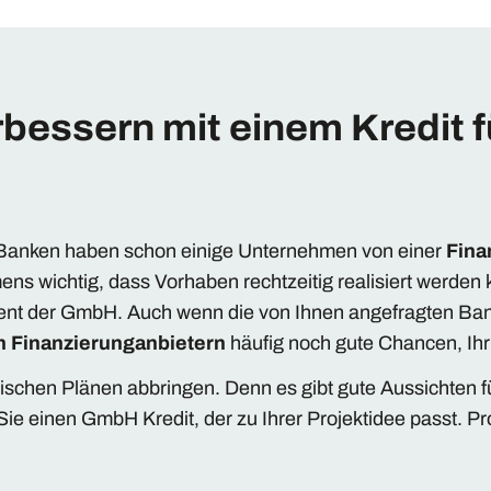
erbessern mit einem Kredit 
 Banken haben schon einige Unternehmen von einer
Fina
s wichtig, dass Vorhaben rechtzeitig realisiert werden k
ent der GmbH. Auch wenn die von Ihnen angefragten Ban
en Finanzierunganbietern
häufig noch gute Chancen, Ihr 
rischen Plänen abbringen. Denn es gibt gute Aussichten f
ie einen GmbH Kredit, der zu Ihrer Projektidee passt. Pr