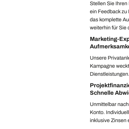
Stellen Sie Ihren
ein Feedback zu 
das komplette Au
weiterhin für Sie
Marketing-Exp
Aufmerksamkei
Unsere Privatanl
Kampagne weckt i
Dienstleistungen
Projektfinanz
Schnelle Abwi
Unmittelbar nach 
Konto. Individue
inklusive Zinsen 