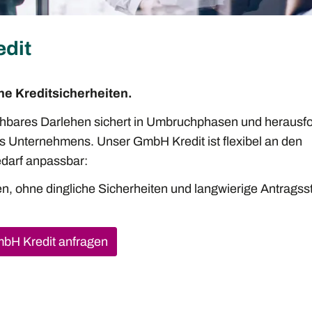
dit
ne Kreditsicherheiten.
ichbares Darlehen sichert in Umbruchphasen und herausf
res Unternehmens. Unser GmbH Kredit ist flexibel an den
arf anpassbar:
en, ohne dingliche Sicherheiten und langwierige Antragsst
bH Kredit anfragen