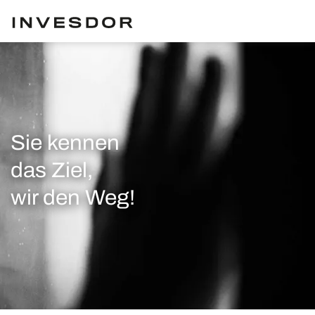
Sie kennen
das Ziel,
wir den Weg!