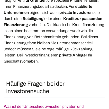
Möglichkeit
für Gründer
, die spezielle Kriterien erfüllen,
Ihren Finanzierungsbedarf zu decken. Für
etablierte
Unternehmen
eignen sich auch
private Investoren
, die
durch eine
Beteiligung
oder einen
Kredit zur passenden
Finanzierung
verhelfen. Die klassische Kreditfinanzierung
ist an einen bestimmten Verwendungszweck wie die
Finanzierung von Betriebsmitteln gebunden. Bei dieser
Finanzierungsform bleiben Sie unternehmerisch frei.
Jedoch müssen Sie eine regelmäßige Rückzahlung
leisten. Bei Invesdor finanzieren
private Anleger
Ihr
Geschäftsvorhaben.
Häufige Fragen bei der
Investorensuche
Was ist der Unterschied zwischen privaten und