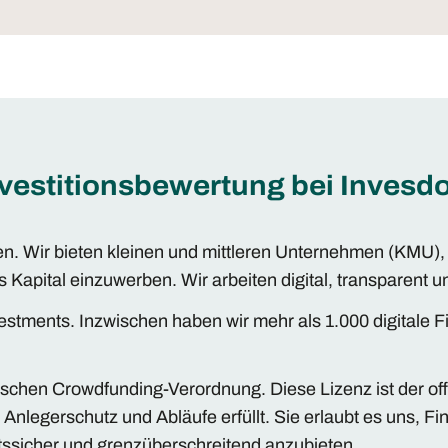
Investitionsbewertung bei Invesd
 Wir bieten kleinen und mittleren Unternehmen (KMU), 
es Kapital einzuwerben. Wir arbeiten digital, transparent
nvestments. Inzwischen haben wir mehr als 1.000 digitale
schen Crowdfunding-Verordnung. Diese Lizenz ist der off
nlegerschutz und Abläufe erfüllt. Sie erlaubt es uns, F
chtssicher und grenzüberschreitend anzubieten.