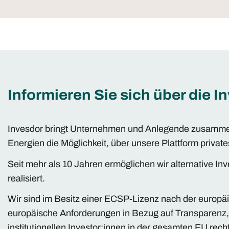
Informieren Sie sich über die 
Invesdor bringt Unternehmen und Anlegende zusammen.
Energien die Möglichkeit, über unsere Plattform privat
Seit mehr als 10 Jahren ermöglichen wir alternative I
realisiert.
Wir sind im Besitz einer ECSP-Lizenz nach der europäi
europäische Anforderungen in Bezug auf Transparenz, A
institutionellen Investor:innen in der gesamten EU re