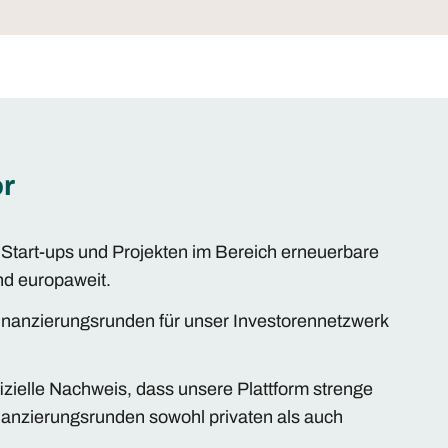
or
Start-ups und Projekten im Bereich erneuerbare
 und europaweit.
 Finanzierungsrunden für unser Investorennetzwerk
izielle Nachweis, dass unsere Plattform strenge
inanzierungsrunden sowohl privaten als auch