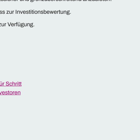
ss zur Investitionsbewertung.
zur Verfügung.
r Schritt
nvestoren