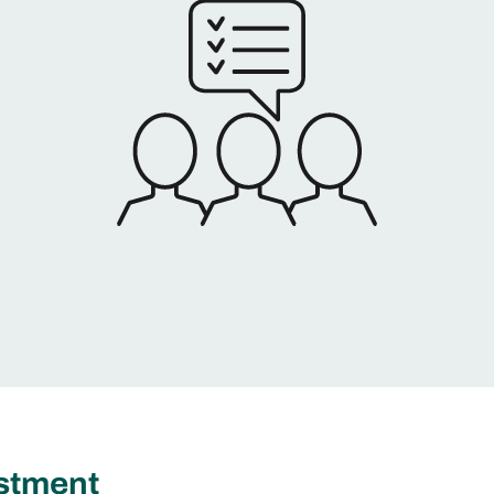
estment