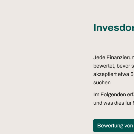
Invesdo
Jede Finanzierun
bewertet, bevor s
akzeptiert etwa 5
suchen.
Im Folgenden erfa
und was dies für 
Bewertung von 