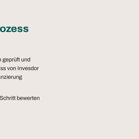
rozess
 geprüft und
huss von Invesdor
anzierung
 Schritt bewerten