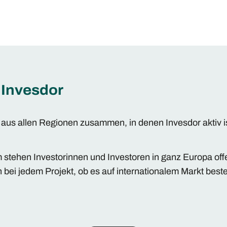
 Invesdor
n aus allen Regionen zusammen, in denen Invesdor aktiv
m stehen Investorinnen und Investoren in ganz Europa of
ei jedem Projekt, ob es auf internationalem Markt bes