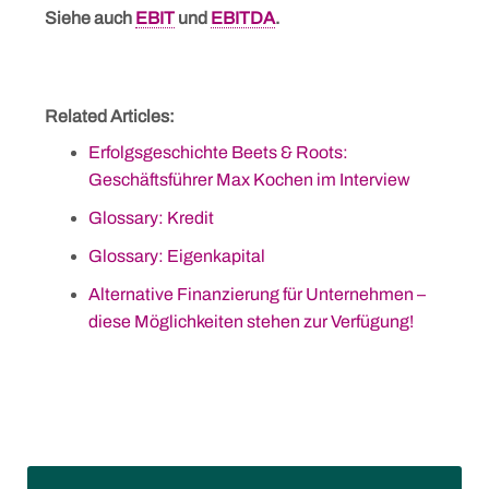
Siehe auch
EBIT
und
EBITDA
.
Related Articles:
Skip
Erfolgsgeschichte Beets & Roots:
to
Geschäftsführer Max Kochen im Interview
content
Glossary: Kredit
Glossary: Eigenkapital
Alternative Finanzierung für Unternehmen –
diese Möglichkeiten stehen zur Verfügung!