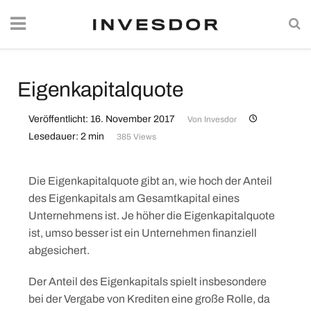
Eigenkapitalquote
Veröffentlicht: 16. November 2017
Von
Invesdor
Lesedauer: 2 min
385 Views
Die Eigenkapitalquote gibt an, wie hoch der Anteil
des Eigenkapitals am Gesamtkapital eines
Unternehmens ist. Je höher die Eigenkapitalquote
ist, umso besser ist ein Unternehmen finanziell
abgesichert.
Der Anteil des Eigenkapitals spielt insbesondere
bei der Vergabe von Krediten eine große Rolle, da