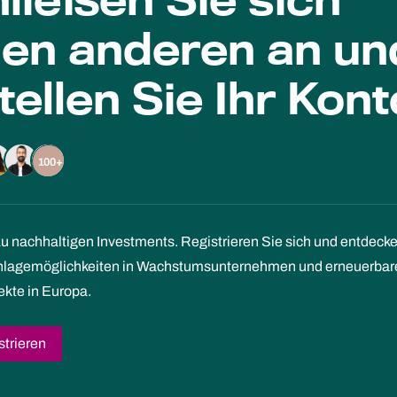
ließen Sie sich
len anderen an un
tellen Sie Ihr Kont
100+
zu nachhaltigen Investments. Registrieren Sie sich und entdeck
Anlagemöglichkeiten in Wachstumsunternehmen und erneuerbar
ekte in Europa.
strieren