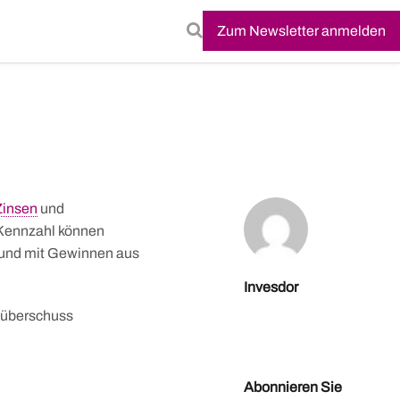
Zum Newsletter anmelden
Zinsen
und
r Kennzahl können
 und mit Gewinnen aus
Invesdor
süberschuss
Abonnieren Sie