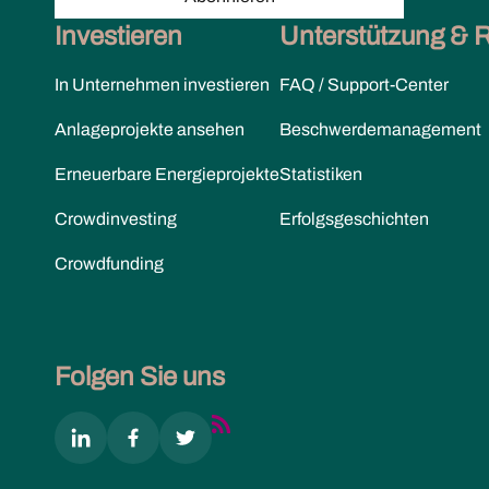
Investieren
Unterstützung & 
In Unternehmen investieren
FAQ / Support-Center
Anlageprojekte ansehen
Beschwerdemanagement
Erneuerbare Energieprojekte
Statistiken
Crowdinvesting
Erfolgsgeschichten
Crowdfunding
Folgen Sie uns