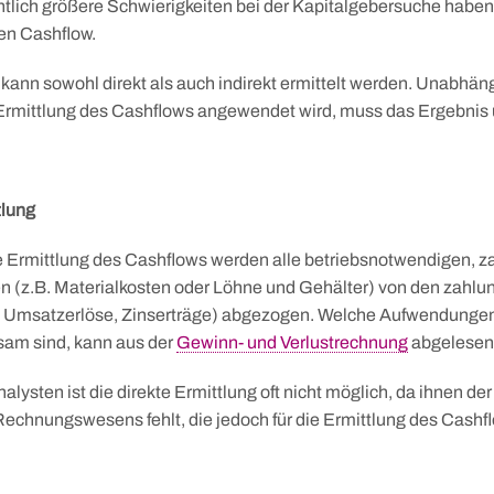
lich größere Schwierigkeiten bei der Kapitalgebersuche habe
en Cashflow.
kann sowohl direkt als auch indirekt ermittelt werden. Unabhä
Ermittlung des Cashflows angewendet wird, muss das Ergebnis
tlung
te Ermittlung des Cashflows werden alle betriebsnotwendigen,
 (z.B. Materialkosten oder Löhne und Gehälter) von den zahl
B. Umsatzerlöse, Zinserträge) abgezogen. Welche Aufwendungen
sam sind, kann aus der
Gewinn- und Verlustrechnung
abgelesen
alysten ist die direkte Ermittlung oft nicht möglich, da ihnen der
Rechnungswesens fehlt, die jedoch für die Ermittlung des Cashf