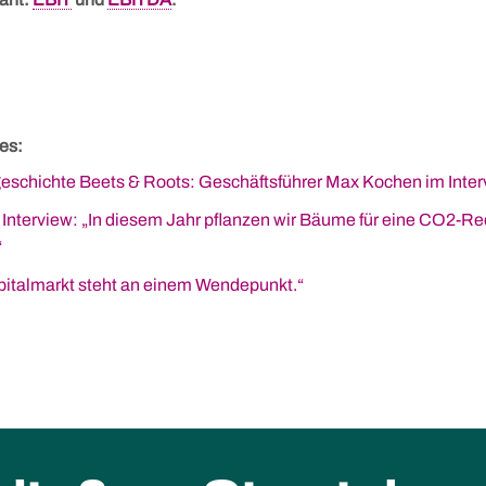
es:
geschichte Beets & Roots: Geschäftsführer Max Kochen im Inte
e Interview: „In diesem Jahr pflanzen wir Bäume für eine CO2-R
“
pitalmarkt steht an einem Wendepunkt.“