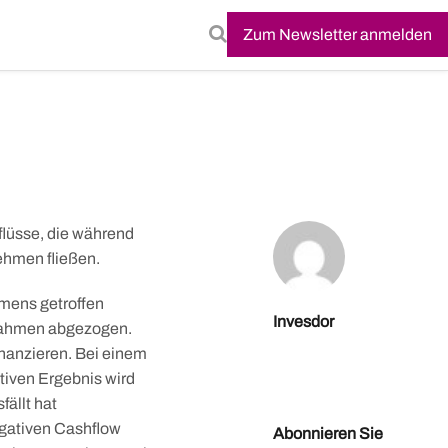
Zum Newsletter anmelden
flüsse, die während
nehmen fließen.
mens getroffen
Invesdor
nahmen abgezogen.
inanzieren. Bei einem
tiven Ergebnis wird
fällt hat
gativen Cashflow
Abonnieren Sie