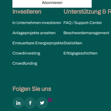
Abonnieren
Investieren
Unterstützung & 
In Unternehmen investieren
FAQ / Support-Center
Anlageprojekte ansehen
Beschwerdemanagement
Erneuerbare Energieprojekte
Statistiken
Crowdinvesting
Erfolgsgeschichten
Crowdfunding
Folgen Sie uns