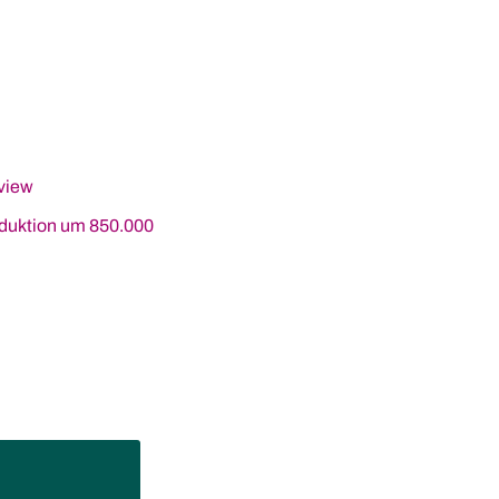
rview
eduktion um 850.000