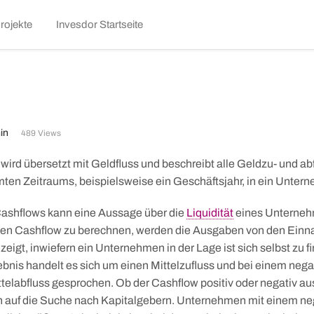
kip
rojekte
Invesdor Startseite
o
ontent
in
489 Views
wird übersetzt mit Geldfluss und beschreibt alle Geldzu- und ab
ten Zeitraums, beispielsweise ein Geschäftsjahr, in ein Unter
ashflows kann eine Aussage über die
Liquidität
eines Unterneh
en Cashflow zu berechnen, werden die Ausgaben von den Ein
eigt, inwiefern ein Unternehmen in der Lage ist sich selbst zu f
ebnis handelt es sich um einen Mittelzufluss und bei einem nega
telabfluss gesprochen. Ob der Cashflow positiv oder negativ aus
 auf die Suche nach Kapitalgebern. Unternehmen mit einem ne