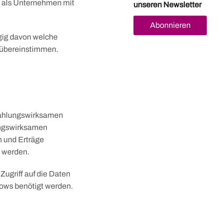
n als Unternehmen mit
unseren Newsletter
Abonnieren
ngig davon welche
 übereinstimmen.
 zahlungswirksamen
ungswirksamen
 und Erträge
 werden.
 Zugriff auf die Daten
lows benötigt werden.