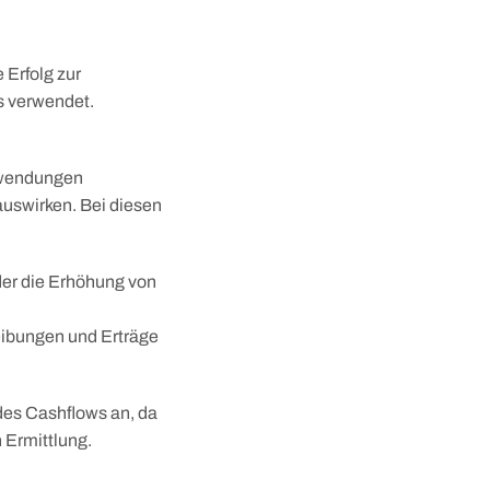
 Erfolg zur
s verwendet.
fwendungen
auswirken. Bei diesen
er die Erhöhung von
eibungen und Erträge
des Cashflows an, da
n Ermittlung.