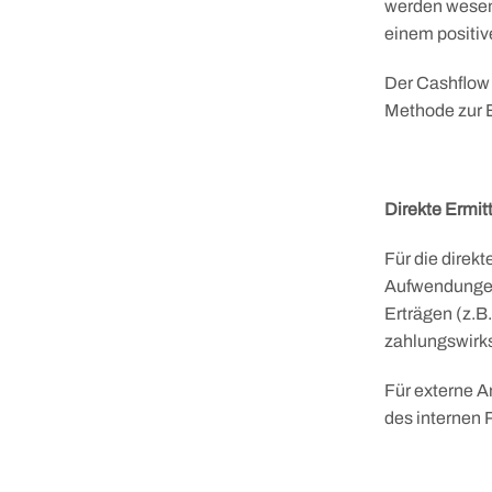
werden wesent
einem positiv
Der Cashflow 
Methode zur 
Direkte Ermit
Für die direk
Aufwendungen
Erträgen (z.
zahlungswirk
Für externe An
des internen 