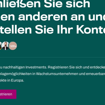
ließen Sie sich
len anderen an un
tellen Sie Ihr Kont
100+
zu nachhaltigen Investments. Registrieren Sie sich und entdeck
Anlagemöglichkeiten in Wachstumsunternehmen und erneuerbar
ekte in Europa.
strieren