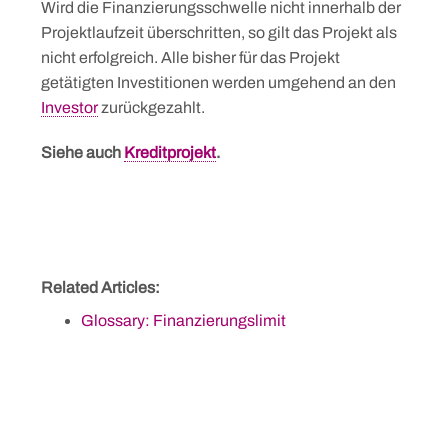
Wird die Finanzierungsschwelle nicht innerhalb der
Projektlaufzeit überschritten, so gilt das Projekt als
nicht erfolgreich. Alle bisher für das Projekt
getätigten Investitionen werden umgehend an den
Investor
zurückgezahlt.
Siehe auch
Kreditprojekt
.
Related Articles:
Glossary: Finanzierungslimit
Skip
to
content