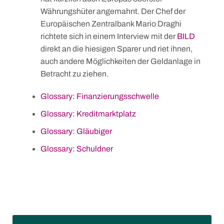
Währungshüter angemahnt. Der Chef der
Europäischen Zentralbank Mario Draghi
richtete sich in einem Interview mit der
BILD
direkt an die hiesigen Sparer und riet ihnen,
auch andere Möglichkeiten der Geldanlage in
Skip
Betracht zu ziehen.
to
content
Glossary: Finanzierungsschwelle
Glossary: Kreditmarktplatz
Glossary: Gläubiger
Glossary: Schuldner