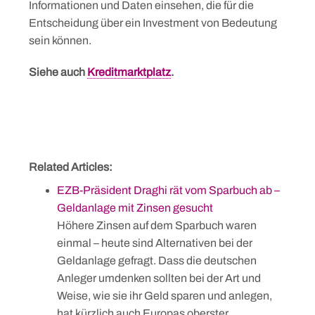
Informationen und Daten einsehen, die für die
Entscheidung über ein Investment von Bedeutung
sein können.
Siehe auch
Kreditmarktplatz
.
Related Articles:
EZB-Präsident Draghi rät vom Sparbuch ab –
Geldanlage mit Zinsen gesucht
Höhere Zinsen auf dem Sparbuch waren
einmal – heute sind Alternativen bei der
Geldanlage gefragt. Dass die deutschen
Anleger umdenken sollten bei der Art und
Weise, wie sie ihr Geld sparen und anlegen,
hat kürzlich auch Europas oberster