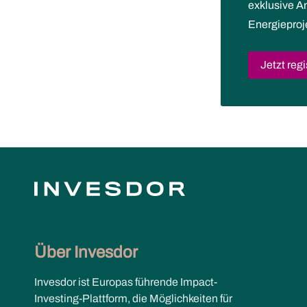
exklusive 
Energieproj
Jetzt regi
Über Invesdor
Invesdor ist Europas führende Impact-
Investing-Plattform, die Möglichkeiten für