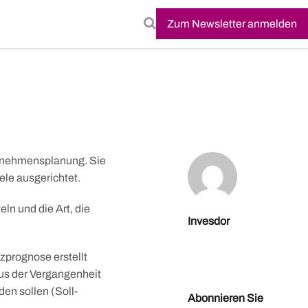
Zum Newsletter anmelden
ternehmensplanung. Sie
iele ausgerichtet.
ln und die Art, die
Invesdor
zprognose erstellt
aus der Vergangenheit
den sollen (Soll-
Abonnieren Sie