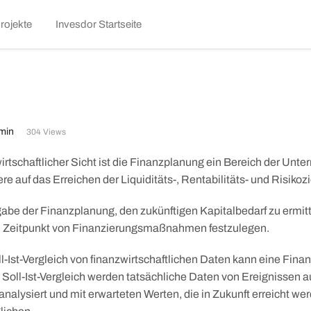
kip
rojekte
Invesdor Startseite
o
ontent
min
304 Views
irtschaftlicher Sicht ist die Finanzplanung ein Bereich der Un
re auf das Erreichen der Liquiditäts-, Rentabilitäts- und Risikoz
gabe der Finanzplanung, den zukünftigen Kapitalbedarf zu ermitte
 Zeitpunkt von Finanzierungsmaßnahmen festzulegen.
l-Ist-Vergleich von finanzwirtschaftlichen Daten kann eine Finan
Soll-Ist-Vergleich werden tatsächliche Daten von Ereignissen 
analysiert und mit erwarteten Werten, die in Zukunft erreicht wer