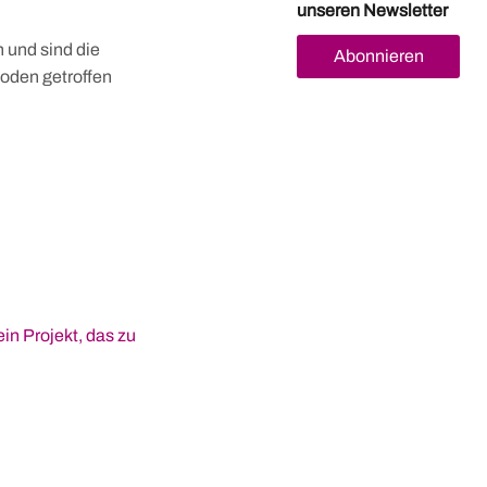
unseren Newsletter
 und sind die
Abonnieren
oden getroffen
ein Projekt, das zu