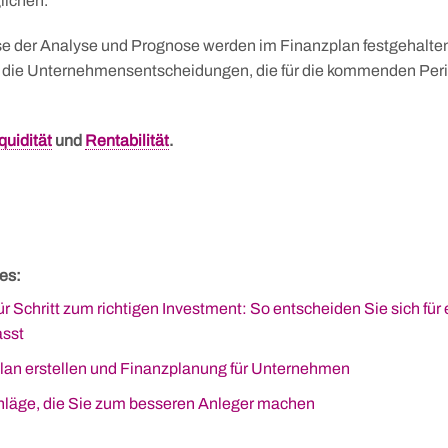
lichen.
e der Analyse und Prognose werden im Finanzplan festgehalten
r die Unternehmensentscheidungen, die für die kommenden Peri
quidität
und
Rentabilität
.
es:
für Schritt zum richtigen Investment: So entscheiden Sie sich für 
asst
lan erstellen und Finanzplanung für Unternehmen
hläge, die Sie zum besseren Anleger machen