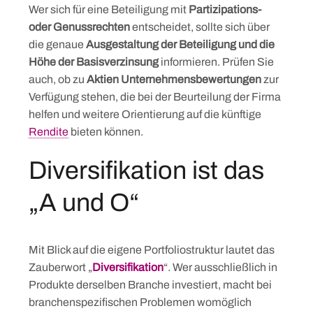
to
Wer sich für eine Beteiligung mit
Partizipations-
content
oder Genussrechten
entscheidet, sollte sich über
die genaue
Ausgestaltung der Beteiligung und die
Höhe der Basisverzinsung
informieren. Prüfen Sie
auch, ob zu
Aktien Unternehmensbewertungen
zur
Verfügung stehen, die bei der Beurteilung der Firma
helfen und weitere Orientierung auf die künftige
Rendite
bieten können.
Diversifikation ist das
„A und O“
Mit Blick auf die eigene Portfoliostruktur lautet das
Zauberwort „
Diversifikation
“. Wer ausschließlich in
Produkte derselben Branche investiert, macht bei
branchenspezifischen Problemen womöglich