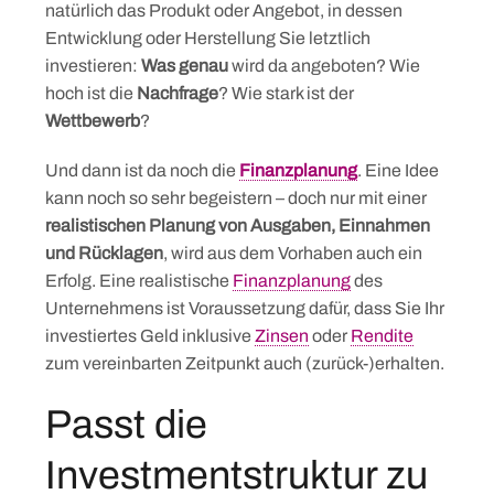
natürlich das Produkt oder Angebot, in dessen
Entwicklung oder Herstellung Sie letztlich
investieren:
Was genau
wird da angeboten? Wie
hoch ist die
Nachfrage
? Wie stark ist der
Wettbewerb
?
Und dann ist da noch die
Finanzplanung
. Eine Idee
kann noch so sehr begeistern – doch nur mit einer
realistischen Planung von Ausgaben, Einnahmen
und Rücklagen
, wird aus dem Vorhaben auch ein
Erfolg. Eine realistische
Finanzplanung
des
Unternehmens ist Voraussetzung dafür, dass Sie Ihr
investiertes Geld inklusive
Zinsen
oder
Rendite
zum vereinbarten Zeitpunkt auch (zurück-)erhalten.
Passt die
Investmentstruktur zu