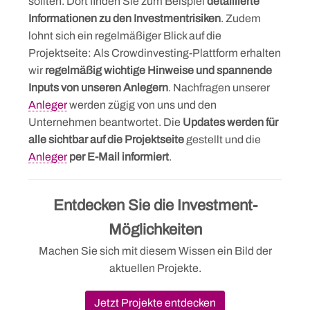
sollten. Dort finden Sie zum Beispiel
detaillierte
Informationen zu den Investmentrisiken
. Zudem
lohnt sich ein regelmäßiger Blick auf die
Projektseite: Als Crowdinvesting-Plattform erhalten
wir
regelmäßig wichtige Hinweise und spannende
Inputs von unseren Anlegern
. Nachfragen unserer
Anleger
werden zügig von uns und den
Unternehmen beantwortet. Die
Updates werden für
alle sichtbar auf die Projektseite
gestellt und die
Anleger
per E-Mail informiert
.
Entdecken Sie die Investment-
Möglichkeiten
Machen Sie sich mit diesem Wissen ein Bild der
aktuellen Projekte.
Jetzt Projekte entdecken