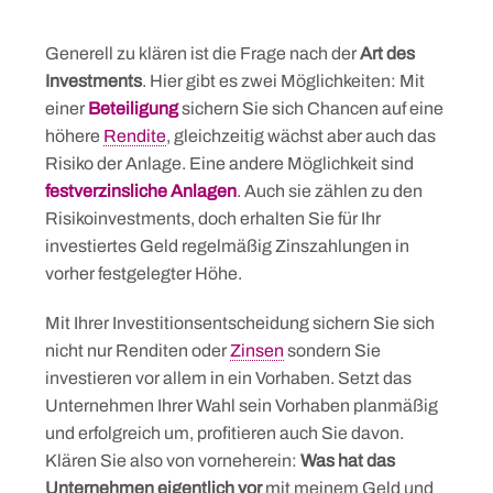
Generell zu klären ist die Frage nach der
Art des
Investments
. Hier gibt es zwei Möglichkeiten: Mit
einer
Beteiligung
sichern Sie sich Chancen auf eine
höhere
Rendite
, gleichzeitig wächst aber auch das
Risiko der Anlage. Eine andere Möglichkeit sind
festverzinsliche Anlagen
. Auch sie zählen zu den
Risikoinvestments, doch erhalten Sie für Ihr
investiertes Geld regelmäßig Zinszahlungen in
vorher festgelegter Höhe.
Mit Ihrer Investitionsentscheidung sichern Sie sich
nicht nur Renditen oder
Zinsen
sondern Sie
investieren vor allem in ein Vorhaben. Setzt das
Unternehmen Ihrer Wahl sein Vorhaben planmäßig
und erfolgreich um, profitieren auch Sie davon.
Klären Sie also von vorneherein:
Was hat das
Unternehmen eigentlich vor
mit meinem Geld und