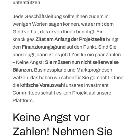
unterstützen
.
Jede Geschäftsleitung sollte Ihnen zudem in
wenigen Worten sagen können, was er mit dem
Geld vorhat, das er von Ihnen benötigt. Ein
knackiges
Zitat am Anfang der Projektseite
bringt
den
Finanzierungsgrund
auf den Punkt. Sind Sie
überzeugt, dann ist es jetzt Zeit für ein paar Zahlen.
– Keine Angst:
Sie müssen nun nicht seitenweise
Bilanzen
, Businesspläne und Marktprognosen
wälzen, das haben wir schon für Sie gemacht. Ohne
die
kritische Vorauswahl
unseres Investment
Committees schafft es kein Projekt auf unsere
Plattform.
Keine Angst vor
Zahlen! Nehmen Sie