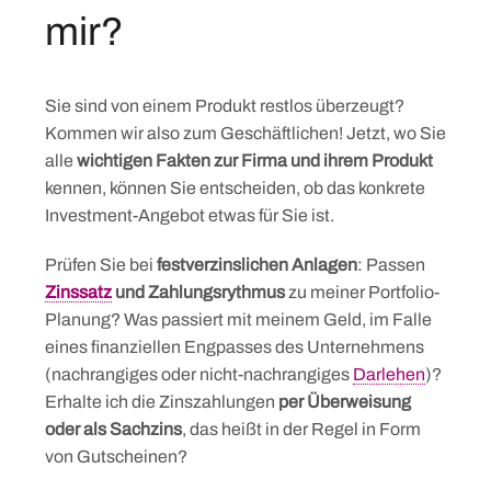
mir?
Sie sind von einem Produkt restlos überzeugt?
Kommen wir also zum Geschäftlichen! Jetzt, wo Sie
alle
wichtigen Fakten zur Firma und ihrem Produkt
kennen, können Sie entscheiden, ob das konkrete
Investment-Angebot etwas für Sie ist.
Prüfen Sie bei
festverzinslichen Anlagen
: Passen
Zinssatz
und Zahlungsrythmus
zu meiner Portfolio-
Planung? Was passiert mit meinem Geld, im Falle
eines finanziellen Engpasses des Unternehmens
(nachrangiges oder nicht-nachrangiges
Darlehen
)?
Erhalte ich die Zinszahlungen
per Überweisung
oder als Sachzins
, das heißt in der Regel in Form
von Gutscheinen?
Skip