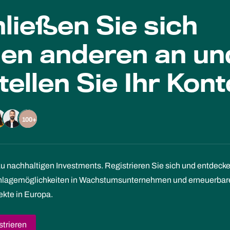
ließen Sie sich
len anderen an un
tellen Sie Ihr Kont
100+
zu nachhaltigen Investments. Registrieren Sie sich und entdeck
Anlagemöglichkeiten in Wachstumsunternehmen und erneuerbar
ekte in Europa.
strieren