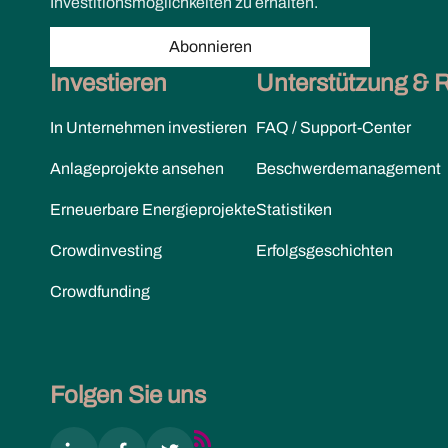
Investitionsmöglichkeiten zu erhalten.
Abonnieren
Investieren
Unterstützung & 
In Unternehmen investieren
FAQ / Support-Center
Anlageprojekte ansehen
Beschwerdemanagement
Erneuerbare Energieprojekte
Statistiken
Crowdinvesting
Erfolgsgeschichten
Crowdfunding
Folgen Sie uns