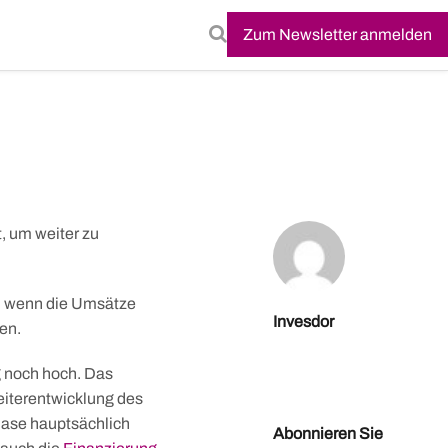
Zum Newsletter anmelden
, um weiter zu
ch wenn die Umsätze
Invesdor
en.
 noch hoch. Das
eiterentwicklung des
ase hauptsächlich
Abonnieren Sie