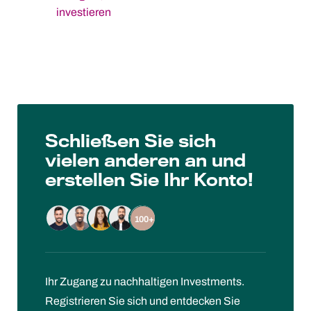
to
investieren
content
Schließen Sie sich
vielen anderen an und
erstellen Sie Ihr Konto!
100+
Ihr Zugang zu nachhaltigen Investments.
Registrieren Sie sich und entdecken Sie