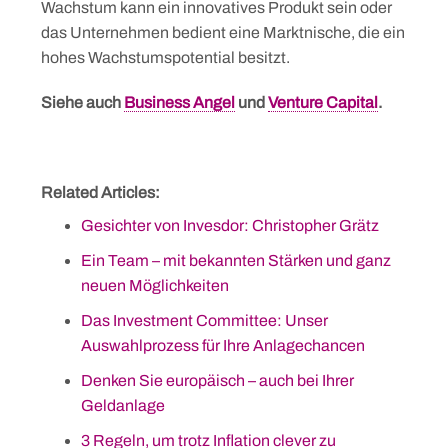
Wachstum kann ein innovatives Produkt sein oder
das Unternehmen bedient eine Marktnische, die ein
hohes Wachstumspotential besitzt.
Siehe auch
Business Angel
und
Venture Capital
.
Related Articles:
Gesichter von Invesdor: Christopher Grätz
Ein Team – mit bekannten Stärken und ganz
neuen Möglichkeiten
Das Investment Committee: Unser
Auswahlprozess für Ihre Anlagechancen
Denken Sie europäisch – auch bei Ihrer
Geldanlage
Skip
3 Regeln, um trotz Inflation clever zu