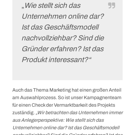
„
Wie stellt sich das
Unternehmen online dar?
Ist das Geschäftsmodell
nachvollziehbar? Sind die
Gründer erfahren? Ist das
Produkt interessant?“
Auch das Thema Marketing hat einen großen Anteil
Skip
am Auswahlprozess. So ist unser Kampagnenteam
to
für einen Check der Vermarktbarkeit des Projekts
content
zuständig.
„Wir betrachten das Unternehmen immer
aus Anlegerperspektive: Wie stellt sich das
Unternehmen online dar? Ist das Geschäftsmodell