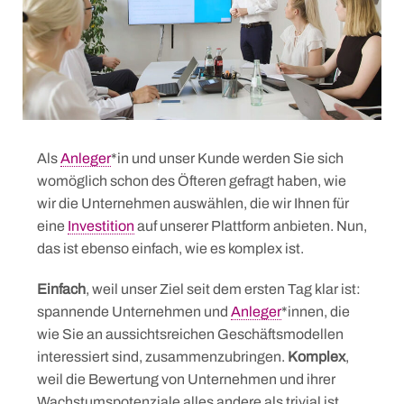
Als
Anleger
*in und unser Kunde werden Sie sich
womöglich schon des Öfteren gefragt haben, wie
wir die Unternehmen auswählen, die wir Ihnen für
eine
Investition
auf unserer Plattform anbieten. Nun,
das ist ebenso einfach, wie es komplex ist.
Einfach
, weil unser Ziel seit dem ersten Tag klar ist:
spannende Unternehmen und
Anleger
*innen, die
wie Sie an aussichtsreichen Geschäftsmodellen
interessiert sind, zusammenzubringen.
Komplex
,
weil die Bewertung von Unternehmen und ihrer
Wachstumspotenziale alles andere als trivial ist.