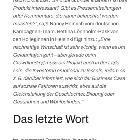
nachvollziehbar? Sind die Gründer erfahren? Ist das
Produkt interessant? Gibt es Pressemitteilungen
oder Kommentare, die näher beleuchtet werden
müssten?“
, sagt Nancy Heinrich vom deutschen
Kampagnen-Team. Bettina Lönnholm-Rask von
den Kolleginnen in Helsinki fügt hinzu:
„Eine
nachhaltige Wirtschaft ist sehr wichtig, wenn es um
Geldanlagen geht – aber gerade beim
Crowdfunding muss ein Projekt auch in der Lage
sein, die Investoren emotional zu fesseln, indem es
z. B. darüber informiert, wie sich der Business Case
auf soziale Faktoren auswirkt, etwa auf die
Gleichstellung der Geschlechter, Bildung oder
Gesundheit und Wohlbefinden.“
Das letzte Wort