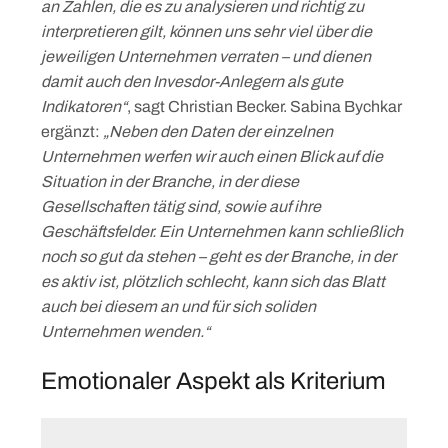
an Zahlen, die es zu analysieren und richtig zu
interpretieren gilt, können uns sehr viel über die
jeweiligen Unternehmen verraten – und dienen
damit auch den Invesdor-Anlegern als gute
Indikatoren“
, sagt Christian Becker. Sabina Bychkar
ergänzt:
„Neben den Daten der einzelnen
Unternehmen werfen wir auch einen Blick auf die
Situation in der Branche, in der diese
Gesellschaften tätig sind, sowie auf ihre
Geschäftsfelder. Ein Unternehmen kann schließlich
noch so gut da stehen – geht es der Branche, in der
es aktiv ist, plötzlich schlecht, kann sich das Blatt
auch bei diesem an und für sich soliden
Unternehmen wenden.“
Emotionaler Aspekt als Kriterium