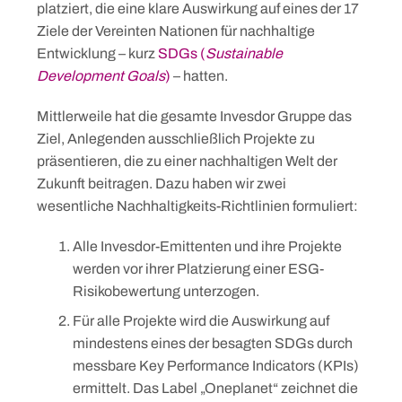
platziert, die eine klare Auswirkung auf eines der 17
Ziele der Vereinten Nationen für nachhaltige
Entwicklung – kurz
SDGs (
Sustainable
Development Goals
)
–
hatten.
Mittlerweile hat die gesamte Invesdor Gruppe das
Ziel, Anlegenden ausschließlich Projekte zu
präsentieren, die zu einer nachhaltigen Welt der
Zukunft beitragen. Dazu haben wir zwei
wesentliche Nachhaltigkeits-Richtlinien formuliert:
Alle Invesdor-Emittenten und ihre Projekte
werden vor ihrer Platzierung einer ESG-
Risikobewertung unterzogen.
Für alle Projekte wird die Auswirkung auf
mindestens eines der besagten SDGs durch
messbare Key Performance Indicators (KPIs)
ermittelt. Das Label „Oneplanet“ zeichnet die