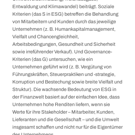
Entwaldung und Klimawandel) beiträgt. Soziale
Kriterien (das S in ESG) betreffen die Behandlung
von Mitarbeitern und Kunden durch das jeweilige
Unternehmen (z. B. Humankapitalmanagement,
Vielfalt und Chancengleichheit,
Arbeitsbedingungen, Gesundheit und Sicherheit
sowie irreführender Verkauf). Und Governance-
Kriterien (das G) untersuchen, wie ein
Unternehmen geführt wird (z. B. Vergütung von
Führungskräften, Steuerpraktiken und -strategie,
Korruption und Bestechung sowie breite Vielfalt und
Struktur). Die wachsende Bedeutung von ESG in
der Finanzwelt basiert auf der einfachen Idee, dass
Unternehmen hohe Renditen liefern, wenn sie
Werte für ihre Stakeholder – Mitarbeiter, Kunden,
Lieferanten und die Gesellschaft – und die Umwelt
insgesamt schaffen und nicht nur für die Eigentümer
des Unternehmens.