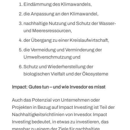
Eindämmung des Klimawandels,
die Anpassung an den Klimawandel,
nachhaltige Nutzung und Schutz der Wasser-
und Meeresressourcen,
der Übergang zu einer Kreislaufwirtschaft,
die Vermeidung und Verminderung der
Umweltverschmutzung und
Schutz und Wiederherstellung der
biologischen Vielfalt und der Ökosysteme
Impact: Gutes tun – und wie Invesdor es misst
Skip
to
Auch das Potenzial von Unternehmen oder
content
Projekten in Bezug auf Impact Investing ist Teil der
Nachhaltigkeitsrichtlinien von Invesdor. Impact
Investing bedeutet, in etwas zu investieren, das
messbar zu einem der Ziele für nachhaltige