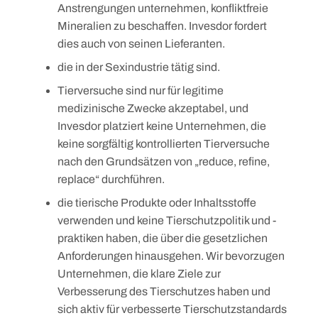
Anstrengungen unternehmen, konfliktfreie
Mineralien zu beschaffen. Invesdor fordert
dies auch von seinen Lieferanten.
die in der Sexindustrie tätig sind.
Tierversuche sind nur für legitime
medizinische Zwecke akzeptabel, und
Invesdor platziert keine Unternehmen, die
keine sorgfältig kontrollierten Tierversuche
nach den Grundsätzen von „reduce, refine,
replace“ durchführen.
die tierische Produkte oder Inhaltsstoffe
verwenden und keine Tierschutzpolitik und -
praktiken haben, die über die gesetzlichen
Anforderungen hinausgehen. Wir bevorzugen
Unternehmen, die klare Ziele zur
Verbesserung des Tierschutzes haben und
sich aktiv für verbesserte Tierschutzstandards