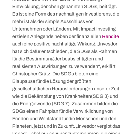
Entwicklung, der oben genannten SDGs, beiträgt.
Es ist eine Form des nachhaltigen Investierens, die
mehr ist als der simple Ausschluss von
Unternehmen oder Ländern. Mit Impact Investing
erzielen Anlegende neben der finanziellen
Rendite
auch eine positive nachhaltige Wirkung. „Invesdor
hat sich dafür entschieden, die SDGs als Rahmen
für die Bestimmung der beabsichtigten und
realisierten Auswirkungen zu verwenden“, erklärt
Christopher Grätz. Die SDGs bieten eine
Blaupause für die Lösung der größten
gesellschaftlichen Herausforderungen unserer Zeit,
wie die Bekämpfung von Krankheiten(SDG 3) und
die Energiewende (SDG 7). Zusammen bilden die
SDGs einen Fahrplan für die Verwirklichung von
Frieden und Wohlstand für die Menschen und den
Planeten, jetzt und in Zukunft. „Invesdor vergibt das
Impact-Label nur an Finanzunternehmen, die einen