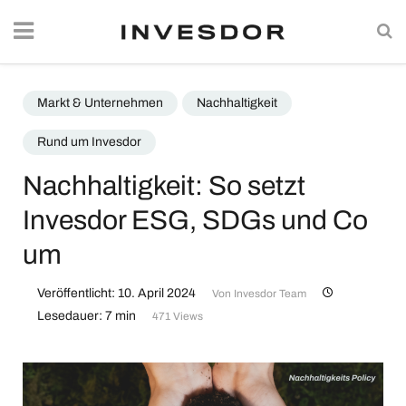
Markt & Unternehmen
Nachhaltigkeit
Rund um Invesdor
Nachhaltigkeit: So setzt
Invesdor ESG, SDGs und Co
um
Veröffentlicht: 10. April 2024
Von
Invesdor Team
Lesedauer: 7 min
471 Views