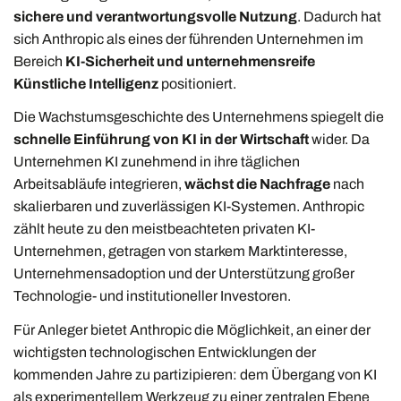
sichere und verantwortungsvolle Nutzung
. Dadurch hat
sich Anthropic als eines der führenden Unternehmen im
Bereich
KI-Sicherheit und unternehmensreife
Künstliche Intelligenz
positioniert.
Die Wachstumsgeschichte des Unternehmens spiegelt die
schnelle Einführung von KI in der Wirtschaft
wider. Da
Unternehmen KI zunehmend in ihre täglichen
Arbeitsabläufe integrieren,
wächst die Nachfrage
nach
skalierbaren und zuverlässigen KI-Systemen. Anthropic
zählt heute zu den meistbeachteten privaten KI-
Unternehmen, getragen von starkem Marktinteresse,
Unternehmensadoption und der Unterstützung großer
Technologie- und institutioneller Investoren.
Für Anleger bietet Anthropic die Möglichkeit, an einer der
wichtigsten technologischen Entwicklungen der
kommenden Jahre zu partizipieren: dem Übergang von KI
als experimentellem Werkzeug zu einer zentralen Ebene