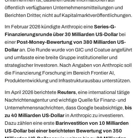
öffentlich verfügbaren Unternehmensmitteilungen und
Berichten Dritter, nicht auf Kapitalmarktveröffentlichungen.
Im Februar 2026 kündigte Anthropic eine
Series-G-
Finanzierungsrunde über 30 Milliarden US-Dollar
bei
einer
Post-Money-Bewertung von 380 Milliarden US-
Dollar
an. Die Runde wurde von GIC und Coatue angeführt
und umfasste eine breite Gruppe institutioneller und
strategischer Investoren. Nach Angaben von Anthropic soll
die Finanzierung Forschung im Bereich Frontier AI,
Produktentwicklung und Infrastrukturausbau unterstützen.
Im April 2026 berichtete
Reuters
, eine international tätige
Nachrichtenagentur und wichtige Quelle für Finanz- und
Unternehmensnachrichten, dass Google beabsichtige,
bis
zu 40 Milliarden US‑Dollar
in Anthropic zu investieren.
Dazu zählen eine erste
Barinvestition von 10 Milliarden
US‑Dollar bei einer berichteten Bewertung von 350