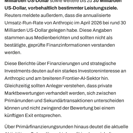
Milliarden US‑Dollar
sowie weitere bis zu
30 Milliarden
US‑Dollar, vorbehaltlich bestimmter Leistungsziele.
Reuters meldete außerdem, dass die annualisierte
Umsatz‑Run‑Rate von Anthropic im April 2026 bei rund 30
Milliarden US‑Dollar gelegen habe. Diese Angaben
stammen aus Medienberichten und sollten nicht als
bestätigte, geprüfte Finanzinformationen verstanden
werden.
Diese Berichte über Finanzierungen und strategische
Investments deuten auf ein starkes Investoreninteresse an
Anthropic und am breiteren Frontier-AI-Sektor hin.
Gleichzeitig sollten Anleger verstehen, dass private
Marktbewertungen verhandelt werden, sich zwischen
Primärrunden und Sekundärtransaktionen unterscheiden
können und nicht zwingend der Bewertung bei einem
künftigen Exit entsprechen.
Über Primärfinanzierungsrunden hinaus deutet die aktuelle