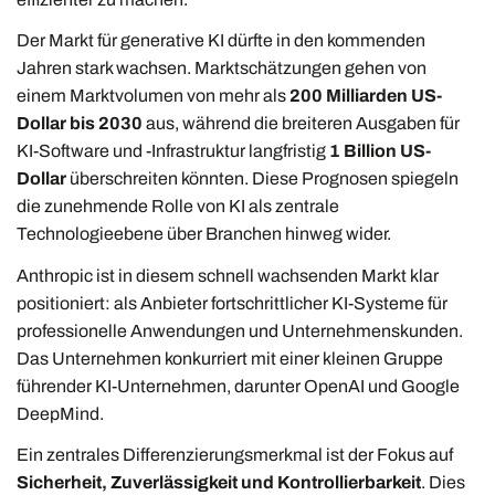
Der Markt für generative KI dürfte in den kommenden
Jahren stark wachsen. Marktschätzungen gehen von
einem Marktvolumen von mehr als
200 Milliarden US-
Dollar bis 2030
aus, während die breiteren Ausgaben für
KI-Software und -Infrastruktur langfristig
1 Billion US-
Dollar
überschreiten könnten. Diese Prognosen spiegeln
die zunehmende Rolle von KI als zentrale
Technologieebene über Branchen hinweg wider.
Anthropic ist in diesem schnell wachsenden Markt klar
positioniert: als Anbieter fortschrittlicher KI-Systeme für
professionelle Anwendungen und Unternehmenskunden.
Das Unternehmen konkurriert mit einer kleinen Gruppe
führender KI-Unternehmen, darunter OpenAI und Google
DeepMind.
Ein zentrales Differenzierungsmerkmal ist der Fokus auf
Sicherheit, Zuverlässigkeit und Kontrollierbarkeit
. Dies