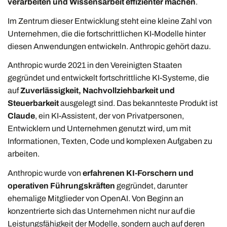
verarbeiten und Wissensarbeit effizienter machen
.
Im Zentrum dieser Entwicklung steht eine kleine Zahl von
Unternehmen, die die fortschrittlichen KI-Modelle hinter
diesen Anwendungen entwickeln. Anthropic gehört dazu.
Anthropic wurde 2021 in den Vereinigten Staaten
gegründet und entwickelt fortschrittliche KI-Systeme, die
auf
Zuverlässigkeit, Nachvollziehbarkeit und
Steuerbarkeit
ausgelegt sind. Das bekannteste Produkt ist
Claude
, ein KI-Assistent, der von Privatpersonen,
Entwicklern und Unternehmen genutzt wird, um mit
Informationen, Texten, Code und komplexen Aufgaben zu
arbeiten.
Anthropic wurde von
erfahrenen KI-Forschern und
operativen Führungskräften
gegründet, darunter
ehemalige Mitglieder von OpenAI. Von Beginn an
konzentrierte sich das Unternehmen nicht nur auf die
Leistungsfähigkeit der Modelle, sondern auch auf deren