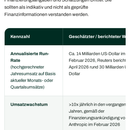
sollten als indikativ und nicht als geprüfte
Finanzinformationen verstanden werden.
Kennzahl
Geschätzter / berichteter Wer
Annualisierte Run-
Ca. 14 Milliarden US-Dollar im
Rate
Februar 2026, Reuters berichtet
(hochgerechneter
April 2026 rund 30 Milliarden U
Jahresumsatz auf Basis
Dollar
aktueller Monats‑ oder
Quartalsumsätze)
Umsatzwachstum
>10x jährlich in den vergangene
Jahren, gemäß der
Finanzierungsankündigung von
Anthropic im Februar 2026