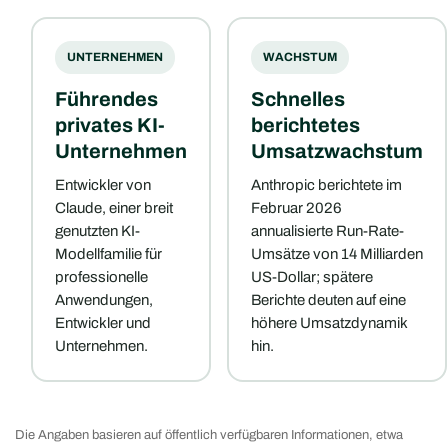
UNTERNEHMEN
WACHSTUM
Führendes
Schnelles
privates KI-
berichtetes
Unternehmen
Umsatzwachstum
Entwickler von
Anthropic berichtete im
Claude, einer breit
Februar 2026
genutzten KI-
annualisierte Run-Rate-
Modellfamilie für
Umsätze von 14 Milliarden
professionelle
US-Dollar; spätere
Anwendungen,
Berichte deuten auf eine
Entwickler und
höhere Umsatzdynamik
Unternehmen.
hin.
Die Angaben basieren auf öffentlich verfügbaren Informationen, etwa