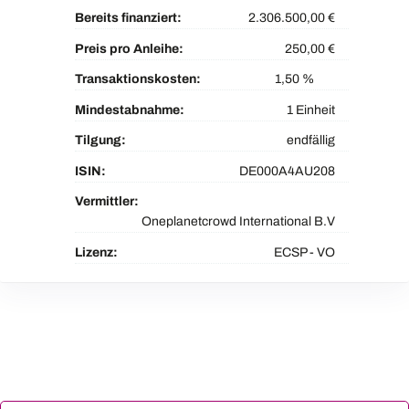
Bereits finanziert:
2.306.500,00 €
Preis pro Anleihe:
250,00 €
Transaktionskosten:
1,50 %
Mindestabnahme:
1 Einheit
Tilgung:
endfällig
ISIN:
DE000A4AU208
Vermittler:
Oneplanetcrowd International B.V
Lizenz:
ECSP - VO