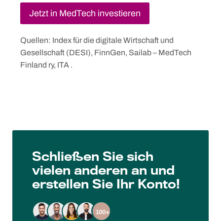
Jetzt in MedTech investieren
Quellen: Index für die digitale Wirtschaft und
Gesellschaft (DESI), FinnGen, Sailab – MedTech
Finland ry, ITA .
Schließen Sie sich
vielen anderen an und
erstellen Sie Ihr Konto!
100+