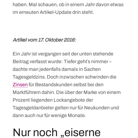
haben. Mal schauen, ob in einem Jahr davon etwas
im erneuten Artikel-Update drin steht.
Artikel vom 17. Oktober 2016:
Ein Jahr ist vergangen seit der unten stehende
Beitrag verfasst wurde: Tiefer geht´s nimmer –
dachte man jedenfalls damals in Sachen
Tagesgeldzins. Doch inzwischen schwinden die
Zinsen
für Bestandskunden selbst bei den
Marktführern dahin. Die über der Marke von einem
Prozent liegenden Lockangebote der
Tagesgeldanbieter gelten nur für Neukunden und
dann auch nur für wenige Monate.
Nur noch „eiserne