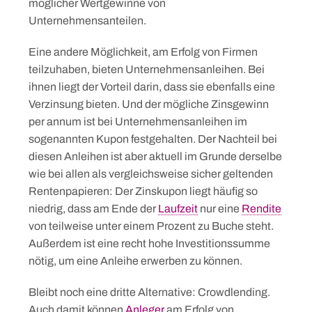
möglicher Wertgewinne von
Unternehmensanteilen.
Eine andere Möglichkeit, am Erfolg von Firmen
teilzuhaben, bieten Unternehmensanleihen. Bei
ihnen liegt der Vorteil darin, dass sie ebenfalls eine
Verzinsung bieten. Und der mögliche Zinsgewinn
per annum ist bei Unternehmensanleihen im
sogenannten Kupon festgehalten. Der Nachteil bei
diesen Anleihen ist aber aktuell im Grunde derselbe
wie bei allen als vergleichsweise sicher geltenden
Rentenpapieren: Der Zinskupon liegt häufig so
niedrig, dass am Ende der
Laufzeit
nur eine
Rendite
von teilweise unter einem Prozent zu Buche steht.
Außerdem ist eine recht hohe Investitionssumme
nötig, um eine Anleihe erwerben zu können.
Bleibt noch eine dritte Alternative: Crowdlending.
Auch damit können
Anleger
am Erfolg von