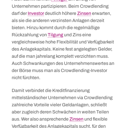
Unternehmen partizipieren. Beim Crowdlending
darf der
Investor
deutlich höhere
Zinsen
erwarten,
als sie die anderen verzinsten Anlagen derzeit
bieten. Hinzu kommt durch die regelmäßige
Rückzahlung von
Tilgung
und Zins eine
vergleichsweise hohe Flexibilität und Verfügbarkeit
des Anlagekapitals. Keine fest angelegten Gelder,
auf die man jahrelang komplett verzichten muss.
Auch Schwankungen des Unternehmenswertes an
der Börse muss man als Crowdlending-Investor
nicht fürchten.
Damit verbindet die Kreditfinanzierung
mittelständischer Unternehmen via Crowdlending
zahlreiche Vorteile vieler Geldanlagen, schließt
aber zugleich deren Schwächen in weiten Teilen
aus. Wer also ansprechende
Zinsen
und flexible
Verfügbarkeit des Anlagekapitals sucht, für den