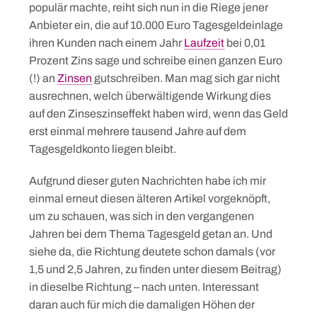
populär machte, reiht sich nun in die Riege jener
Anbieter ein, die auf 10.000 Euro Tagesgeldeinlage
ihren Kunden nach einem Jahr
Laufzeit
bei 0,01
Prozent Zins sage und schreibe einen ganzen Euro
(!) an
Zinsen
gutschreiben. Man mag sich gar nicht
ausrechnen, welch überwältigende Wirkung dies
auf den Zinseszinseffekt haben wird, wenn das Geld
erst einmal mehrere tausend Jahre auf dem
Tagesgeldkonto liegen bleibt.
Aufgrund dieser guten Nachrichten habe ich mir
einmal erneut diesen älteren Artikel vorgeknöpft,
um zu schauen, was sich in den vergangenen
Jahren bei dem Thema Tagesgeld getan an. Und
siehe da, die Richtung deutete schon damals (vor
1,5 und 2,5 Jahren, zu finden unter diesem Beitrag)
in dieselbe Richtung – nach unten. Interessant
daran auch für mich die damaligen Höhen der