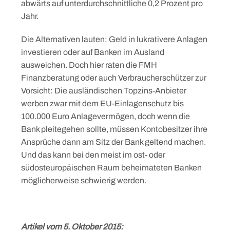
abwärts auf unterdurchschnittliche 0,2 Prozent pro
Jahr.
Die Alternativen lauten: Geld in lukrativere Anlagen
investieren oder auf Banken im Ausland
ausweichen. Doch hier raten die FMH
Finanzberatung oder auch Verbraucherschützer zur
Vorsicht: Die ausländischen Topzins-Anbieter
werben zwar mit dem EU-Einlagenschutz bis
100.000 Euro Anlagevermögen, doch wenn die
Bank pleitegehen sollte, müssen Kontobesitzer ihre
Ansprüche dann am Sitz der Bank geltend machen.
Und das kann bei den meist im ost- oder
südosteuropäischen Raum beheimateten Banken
möglicherweise schwierig werden.
Artikel vom 5. Oktober 2015: