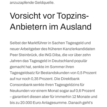
Skip
anzuzapfende Geldquelle.
to
Vorsicht vor Topzins-
content
Anbietern im Ausland
Selbst der Marktführer in Sachen Tagesgeld und
neuer Arbeitgeber des früheren Kanzlerkandidaten
Peer Steinbrück, die ING Diba, die vor über zehn
Jahren das Tagesgeld in Deutschland populär
gemacht hat, senkte im Sommer ihren
Tagesgeldsatz für Bestandskunden von 0,5 Prozent
auf nur noch 0,35 Prozent. Die Direktbank
Consorsbank senkte ihren Tagesgeldzins für
Neukunden vor einem Monat sogar auf 0,6 Prozent
– garantiert diesen aber für immerhin 12 Monate und
bis zu 20.000 Euro Anlagesumme. Danach geht’s