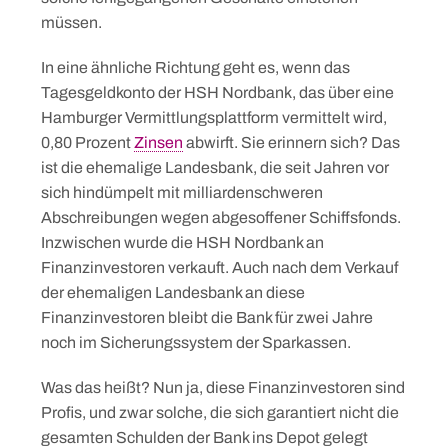
müssen.
In eine ähnliche Richtung geht es, wenn das
Tagesgeldkonto der HSH Nordbank, das über eine
Hamburger Vermittlungsplattform vermittelt wird,
0,80 Prozent
Zinsen
abwirft. Sie erinnern sich? Das
ist die ehemalige Landesbank, die seit Jahren vor
sich hindümpelt mit milliardenschweren
Abschreibungen wegen abgesoffener Schiffsfonds.
Inzwischen wurde die HSH Nordbank an
Finanzinvestoren verkauft. Auch nach dem Verkauf
der ehemaligen Landesbank an diese
Finanzinvestoren bleibt die Bank für zwei Jahre
noch im Sicherungssystem der Sparkassen.
Was das heißt? Nun ja, diese Finanzinvestoren sind
Profis, und zwar solche, die sich garantiert nicht die
gesamten Schulden der Bank ins Depot gelegt