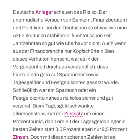
Deutsche
Anleger
scheuen das Risiko. Der
unermüdliche Versuch von Bankern, Finanzberatern
und Politikern, bei den Deutschen so etwas wie eine
Aktienkultur zu etablieren, fruchtet schon seit
Jahrzehnten so gut wie überhaupt nicht. Auch wenn
aus der Finanzbranche nur Kopfschütteln über
dieses Verhalten herrscht, war es in der
Vergangenheit durchaus verständlich, dass
hierzulande gern auf Sparbücher sowie
Tagesgelder und Festgeldkonten gesetzt wurde.
Schließlich war ein Sparbuch oder ein
Festgeldkonto nahezu risikolos sicher und gut
verzinst. Beim Tagesgeld schwankte
allerhöchstens mal der
Zinssatz
um einen
Prozentpunkt, dann erhielt der Tagesgeldanleger in
besten Zeiten statt 3,5 Prozent eben nur 2,5 Prozent
Zinsen
. Doch mit diesen schönen Zahlen ist es