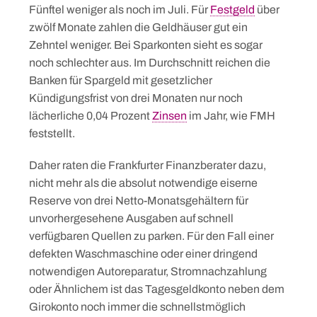
Fünftel weniger als noch im Juli. Für
Festgeld
über
zwölf Monate zahlen die Geldhäuser gut ein
Zehntel weniger. Bei Sparkonten sieht es sogar
noch schlechter aus. Im Durchschnitt reichen die
Banken für Spargeld mit gesetzlicher
Kündigungsfrist von drei Monaten nur noch
lächerliche 0,04 Prozent
Zinsen
im Jahr, wie FMH
feststellt.
Daher raten die Frankfurter Finanzberater dazu,
nicht mehr als die absolut notwendige eiserne
Reserve von drei Netto-Monatsgehältern für
unvorhergesehene Ausgaben auf schnell
verfügbaren Quellen zu parken. Für den Fall einer
defekten Waschmaschine oder einer dringend
notwendigen Autoreparatur, Stromnachzahlung
oder Ähnlichem ist das Tagesgeldkonto neben dem
Girokonto noch immer die schnellstmöglich