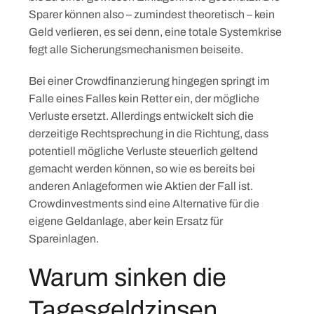
Sparer können also – zumindest theoretisch – kein
Geld verlieren, es sei denn, eine totale Systemkrise
fegt alle Sicherungsmechanismen beiseite.
Bei einer Crowdfinanzierung hingegen springt im
Falle eines Falles kein Retter ein, der mögliche
Verluste ersetzt. Allerdings entwickelt sich die
derzeitige Rechtsprechung in die Richtung, dass
potentiell mögliche Verluste steuerlich geltend
gemacht werden können, so wie es bereits bei
anderen Anlageformen wie Aktien der Fall ist.
Crowdinvestments sind eine Alternative für die
eigene Geldanlage, aber kein Ersatz für
Spareinlagen.
Warum sinken die
Tagesgeldzinsen