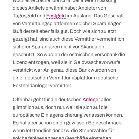
Noch eine Sache, die ich in der älteren Fassung
dieses Artikels erwähnt habe: Anbieter von
Tagesgeld und
Festgeld
im Ausland. Das Geschäft
von Vermittlungsplattformen solcher Sparanlagen
läuft derzeit ebenfalls gut. Doch wie sich zuletzt
gezeigt hat, sind auch diese Vermittler vermeintlich
sicherer Sparanlagen nicht vor Skandalen
geschützt. So wurden der estnischen Versobank die
Lizenz entzogen, weil sie in Geldwäschevorwürfe
verstrickt war. An genau diese Bank wurden von
einer deutschen Vermittlungsplattform deutsche
Festgeldanleger vermittelt.
Offenbar geht für die deutschen
Anleger
alles
glimpflich aus, doch nur, weil sie sich auf die
europäische Einlagensicherung verlassen können.
Es hat aber schon einen gewissen Beigeschmack,
wenn letztendlich der bzw. die Steuerzahler für
solche fehlgegangenen Geschäfte einstehen