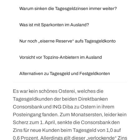
Warum sinken die Tagesgeldzinsen immer weiter?
Was ist mit Sparkonten im Ausland?
Nur noch „eiserne Reserve“ aufs Tagesgeldkonto
Vorsicht vor Topzins-Anbietern im Ausland
Alternativen zu Tagesgeld und Festgeldkonten
Es war kein schönes Osterei, welches die
Tagesgeldkunden der beiden Direktbanken
Consorsbank und ING Diba zu Ostern in ihrem
Posteingang fanden. Zum Monatsersten, leider kein
Scherz zum 1. April, senkte die Consorsbank den
Zins für neue Kunden beim Tagesgeld von 1,0 auf
0,6 Prozent. Allerdings gilt dieser „verlockende“ Zins