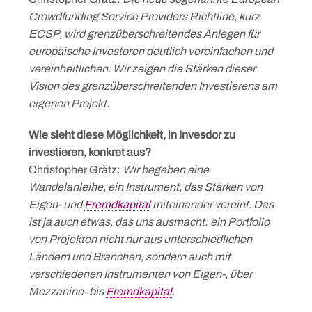
Crowdfunding Service Providers Richtline, kurz
ECSP, wird grenzüberschreitendes Anlegen für
europäische Investoren deutlich vereinfachen und
vereinheitlichen. Wir zeigen die Stärken dieser
Vision des grenzüberschreitenden Investierens am
eigenen Projekt.
Wie sieht diese Möglichkeit, in Invesdor zu
investieren, konkret aus?
Christopher Grätz:
Wir begeben eine
Wandelanleihe, ein Instrument, das Stärken von
Eigen- und
Fremdkapital
miteinander vereint. Das
ist ja auch etwas, das uns ausmacht: ein Portfolio
von Projekten nicht nur aus unterschiedlichen
Ländern und Branchen, sondern auch mit
verschiedenen Instrumenten von Eigen-, über
Mezzanine- bis
Fremdkapital
.