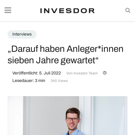
Interviews
„Darauf haben Anleger*innen
sieben Jahre gewartet“
Veröffentlicht: 5. Juli 2022
Von
Invesdor Team
Lesedauer: 3 min
345 Views