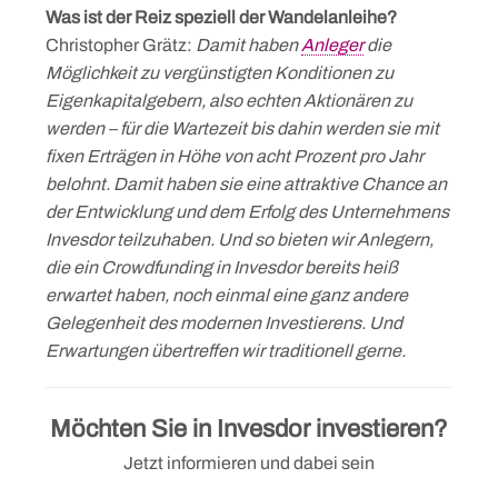
Was ist der Reiz speziell der Wandelanleihe?
Christopher Grätz:
Damit haben
Anleger
die
Möglichkeit zu vergünstigten Konditionen zu
Eigenkapitalgebern, also echten Aktionären zu
werden – für die Wartezeit bis dahin werden sie mit
fixen Erträgen in Höhe von acht Prozent pro Jahr
belohnt. Damit haben sie eine attraktive Chance an
der Entwicklung und dem Erfolg des Unternehmens
Invesdor teilzuhaben. Und so bieten wir Anlegern,
die ein Crowdfunding in Invesdor bereits heiß
erwartet haben, noch einmal eine ganz andere
Gelegenheit des modernen Investierens. Und
Erwartungen übertreffen wir traditionell gerne.
Skip
to
Möchten Sie in Invesdor investieren?
content
Jetzt informieren und dabei sein