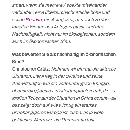
smart, wenn sie mehrere Aspekte miteinander
verbinden: eine überdurchschnittliche hohe und
solide
Rendite
, ein Anlageziel, das auch zu den
ideellen Werten des Anlegers passt, und eine
Nachhaltigkeit, nicht nur im ökologischen, sondern
auch im ökonomischen Sinn.
Was bewerten Sie als nachhaltig im ökonomischen
Sinn?
Christopher Grätz:
Nehmen wir einmal die aktuelle
Situation. Der Krieg in der Ukraine und seine
Auswirkungen wie die Verteuerung von Energie,
ebenso die globale Lieferkettenproblematik, die zu
großen Teilen auf der Situation in China beruht – all
das zeigt doch auf, wie wichtig ein starkes
unabhängigeres Europa ist, zumal es ja viele
politische Werte wie die Demokratie teilt.