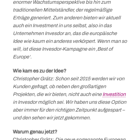
enormer Wachstumsperspektive bis hin zum
traditionellen Mittelständler, der regelmäßige
Erträge generiert. Zum anderen bieten wir aktuell
auch ein Investment in uns selbst, also in das
Unternehmen Invesdor an, das die europäische
Idee wie kaum ein anderes verkörpert. Wenn man so
will, ist diese Invesdor-Kampagne ein ‚Best of
Europe‘.
Wie kam es zu der Idee?
Christopher Grätz: Schon seit 2015 werden wir von
Kunden gefragt, ob neben den großartigen
Projekten, die wir bieten, nicht auch eine
Investition
in Invesdor möglich sei. Wir haben uns diese Option
aber immer für den richtigen Zeitpunkt aufgespart –
und den sehen wir jetzt gekommen.
Warum genau jetzt?
Christopher Grätz:
Die neue sogenannte European