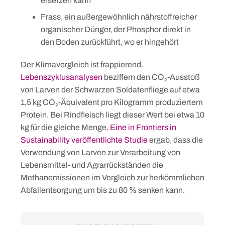
ersetzen kann
Frass, ein außergewöhnlich nährstoffreicher
organischer Dünger, der Phosphor direkt in
den Boden zurückführt, wo er hingehört
Der Klimavergleich ist frappierend.
Lebenszyklusanalysen
beziffern den CO₂-Ausstoß
von Larven der Schwarzen Soldatenfliege auf etwa
1,5 kg CO₂-Äquivalent pro Kilogramm produziertem
Protein. Bei Rindfleisch liegt dieser Wert bei etwa 10
kg für die gleiche Menge.
Eine in Frontiers in
Sustainability veröffentlichte Studie
ergab, dass die
Verwendung von Larven zur Verarbeitung von
Lebensmittel- und Agrarrückständen die
Methanemissionen im Vergleich zur herkömmlichen
Abfallentsorgung um bis zu 80 % senken kann.