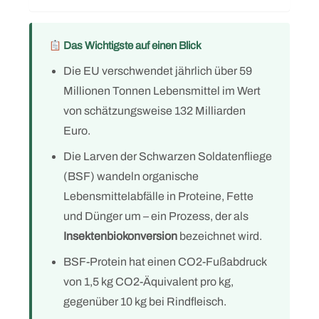
Das Wichtigste auf einen Blick
Die EU verschwendet jährlich über 59
Millionen Tonnen Lebensmittel im Wert
von schätzungsweise 132 Milliarden
Euro.
Die Larven der Schwarzen Soldatenfliege
(BSF) wandeln organische
Lebensmittelabfälle in Proteine, Fette
und Dünger um – ein Prozess, der als
Insektenbiokonversion
bezeichnet wird.
BSF-Protein hat einen CO2-Fußabdruck
von 1,5 kg CO2-Äquivalent pro kg,
gegenüber 10 kg bei Rindfleisch.