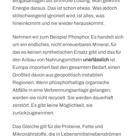
Biogasanlagen als sinnvolle Lösung. Man gewinnt
Energie daraus. Das ist schon etwas. Was jedoch
stillschweigend ignoriert wird, ist alles, was
hineinkommt und nie wieder herauskommt.
Nehmen wir zum Beispiel Phosphor. Es handelt sich
um ein endliches, nicht erneuerbares Mineral, für
das es keinen synthetischen Ersatz gibt und das für
den Anbau von Nahrungsmitteln
unerlässlich
ist.
Europa importiert fast den gesamten Bedarf, einen
Großteil davon aus geopolitisch instabilen
Regionen. Wenn phosphorhaltige organische
Abfälle in eine Verbrennungsanlage gelangen,
werden sie nicht recycelt. Sie werden dauerhaft
zerstört. Es gibt keine Möglichkeit, sie
zurückzugewinnen.
Das Gleiche gilt für die Proteine, Fette und
Mikronährstoffe, die in Lebensmittelnebenströmen