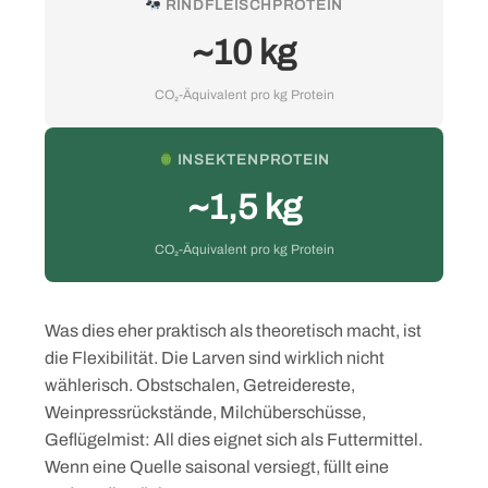
RINDFLEISCHPROTEIN
~10 kg
CO₂-Äquivalent pro kg Protein
INSEKTENPROTEIN
~1,5 kg
CO₂-Äquivalent pro kg Protein
Was dies eher praktisch als theoretisch macht, ist
die Flexibilität. Die Larven sind wirklich nicht
wählerisch. Obstschalen, Getreidereste,
Weinpressrückstände, Milchüberschüsse,
Geflügelmist: All dies eignet sich als Futtermittel.
Wenn eine Quelle saisonal versiegt, füllt eine