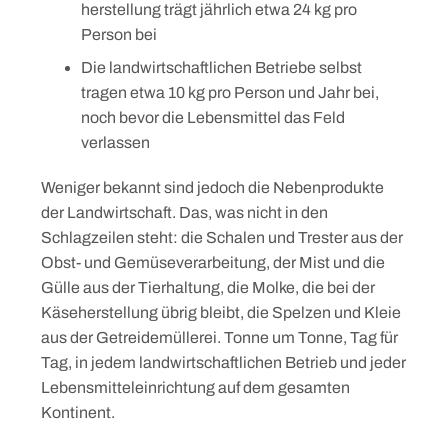
herstellung trägt jährlich etwa 24 kg pro
Person bei
Die landwirtschaftlichen Betriebe selbst
tragen etwa 10 kg pro Person und Jahr bei,
noch bevor die Lebensmittel das Feld
verlassen
Weniger bekannt sind jedoch die Nebenprodukte
der Landwirtschaft. Das, was nicht in den
Schlagzeilen steht: die Schalen und Trester aus der
Obst- und Gemüseverarbeitung, der Mist und die
Gülle aus der Tierhaltung, die Molke, die bei der
Käseherstellung übrig bleibt, die Spelzen und Kleie
aus der Getreidemüllerei. Tonne um Tonne, Tag für
Tag, in jedem landwirtschaftlichen Betrieb und jeder
Lebensmitteleinrichtung auf dem gesamten
Kontinent.