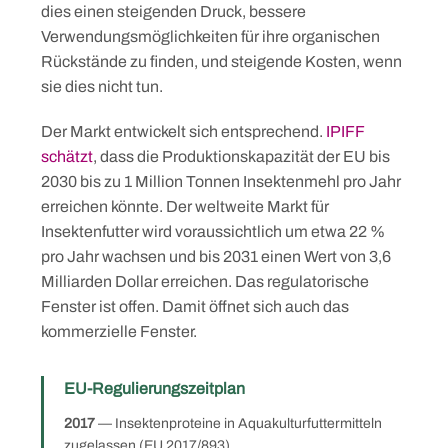
dies einen steigenden Druck, bessere
Verwendungsmöglichkeiten für ihre organischen
Rückstände zu finden, und steigende Kosten, wenn
sie dies nicht tun.
Der Markt entwickelt sich entsprechend.
IPIFF
schätzt
, dass die Produktionskapazität der EU bis
2030 bis zu 1 Million Tonnen Insektenmehl pro Jahr
erreichen könnte. Der weltweite Markt für
Insektenfutter wird voraussichtlich um etwa 22 %
pro Jahr wachsen und bis 2031 einen Wert von 3,6
Milliarden Dollar erreichen. Das regulatorische
Fenster ist offen. Damit öffnet sich auch das
kommerzielle Fenster.
EU-Regulierungszeitplan
2017
— Insektenproteine in Aquakulturfuttermitteln
zugelassen (EU 2017/893)