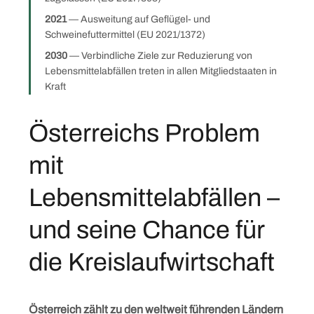
2021
— Ausweitung auf Geflügel- und
Schweinefuttermittel (EU 2021/1372)
2030
— Verbindliche Ziele zur Reduzierung von
Skip
Lebensmittelabfällen treten in allen Mitgliedstaaten in
to
Kraft
content
Österreichs Problem
mit
Lebensmittelabfällen –
und seine Chance für
die Kreislaufwirtschaft
Österreich zählt zu den weltweit führenden Ländern