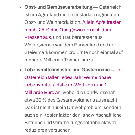
Obst- und Gemüseverarbeitung
— Österreich
ist ein Agrarland mit einer starken regionalen
Obst- und Weinproduktion.
Allein Apfeltrester
macht 25 % des Obstgewichts nach dem
Pressen aus
, und Traubentrester aus
Weinregionen wie dem Burgenland und der
Steiermark kommen pro Ernte noch einmal auf
mehrere Millionen Tonnen hinzu.
Lebensmittelindustrie und Gastronomie
—
In
Österreich fallen jedes Jahr vermeidbare
Lebensmittelabfälle im Wert von rund 1
Milliarde Euro an
, wobei die Landwirtschaft
etwa 30 % des Gesamtvolumens ausmacht.
Das ist nicht nur ein Umweltproblem, sondern
auch ein Kostenfaktor, den landwirtschaftliche
Betriebe und Verarbeitungsbetriebe aktiv zu
reduzieren versuchen.