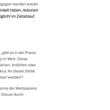
 dagegen werden wieder
ckelt haben, reduziert
glicht im Zeitablauf
ibt es in der Praxis
g im Wert. Diese
tien, Anleihen oder
ur. An dieser Stelle
 getan werden?
panne der Wertpapiere
 Steuer durch