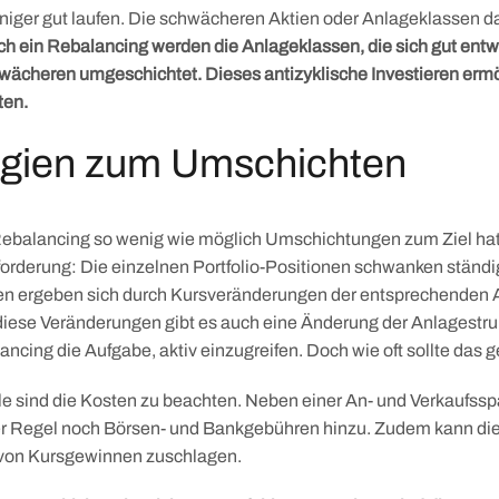
eniger gut laufen. Die schwächeren Aktien oder Anlageklassen
h ein Rebalancing werden die Anlageklassen, die sich gut entwi
hwächeren umgeschichtet. Dieses antizyklische Investieren ermö
ten.
egien zum Umschichten
balancing so wenig wie möglich Umschichtungen zum Ziel hat, g
orderung: Die einzelnen Portfolio-Positionen schwanken ständi
 ergeben sich durch Kursveränderungen der entsprechenden Ak
iese Veränderungen gibt es auch eine Änderung der Anlagestrukt
ancing die Aufgabe, aktiv einzugreifen. Doch wie oft sollte das
lle sind die Kosten zu beachten. Neben einer An- und Verkaufss
r Regel noch Börsen- und Bankgebühren hinzu. Zudem kann die
 von Kursgewinnen zuschlagen.