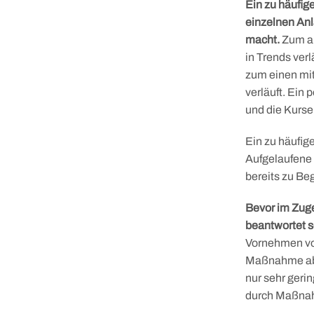
Ein zu häufig
einzelnen Anl
macht.
Zum an
in Trends verl
zum einen mit 
verläuft. Ein 
und die Kurse
Skip
Ein zu häufig
to
Aufgelaufene
content
bereits zu Be
Bevor im Zug
beantwortet s
Vornehmen von
Maßnahme aber
nur sehr geri
durch Maßnahm