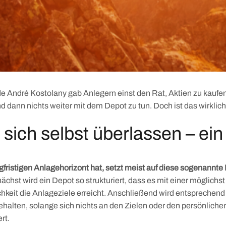
 André Kostolany gab Anlegern einst den Rat, Aktien zu kaufen,
 dann nichts weiter mit dem Depot zu tun. Doch ist das wirklich
sich selbst überlassen – ein
gfristigen Anlagehorizont hat, setzt meist auf diese sogenannt
ächst wird ein Depot so strukturiert, dass es mit einer möglichs
hkeit die Anlageziele erreicht. Anschließend wird entsprechend 
gehalten, solange sich nichts an den Zielen oder den persönlic
rt.