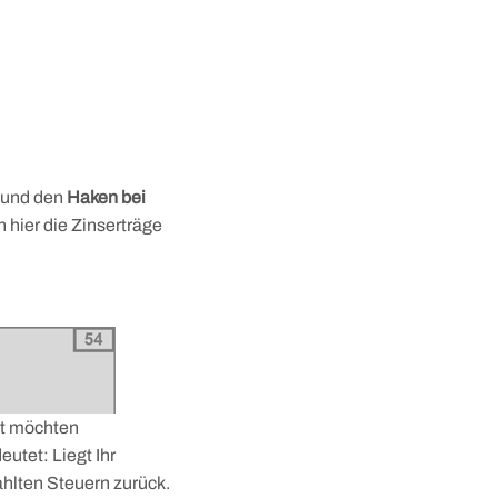
und den
Haken bei
 hier die Zinserträge
t möchten
eutet: Liegt Ihr
zahlten Steuern zurück.