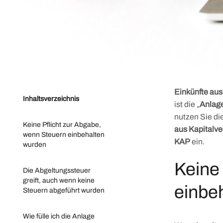
Einkünfte au
Inhaltsverzeichnis
ist die „
Anlag
nutzen Sie d
Keine Pflicht zur Abgabe,
aus Kapitalv
wenn Steuern einbehalten
KAP
ein.
wurden
Keine
Die Abgeltungssteuer
greift, auch wenn keine
einbe
Steuern abgeführt wurden
Wie fülle ich die Anlage