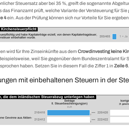
sönlicher Steuersatz aber bei 35 %, greift die sogenannte Abgelt
 das Finanzamt prüft, welche Variante der Versteuerung für Sie g
le 4
ein. Aus der Prüfung können sich nur Vorteile für Sie ergeben
len wird für Ihre Zinseinkünfte aus dem
Crowdinvesting keine Ki
 Beispielsweise, weil Sie gegenüber dem Bundeszentralamt für
sprochen haben. Setzen Sie in diesem Fall die Ziffer 1 in
Zeile 6
.
ungen mit einbehaltenen Steuern in der St