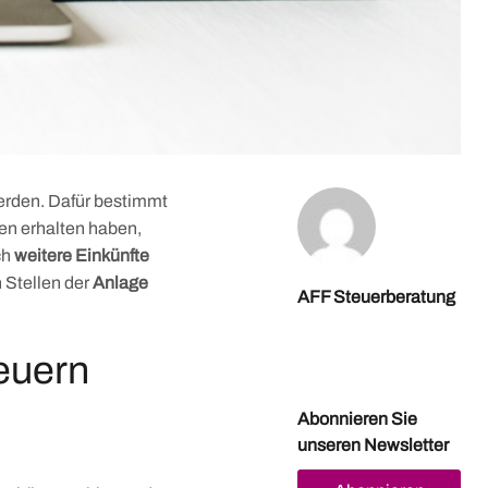
erden. Dafür bestimmt
en erhalten haben,
ch
weitere Einkünfte
 Stellen der
Anlage
AFF Steuerberatung
euern
Abonnieren Sie
unseren Newsletter