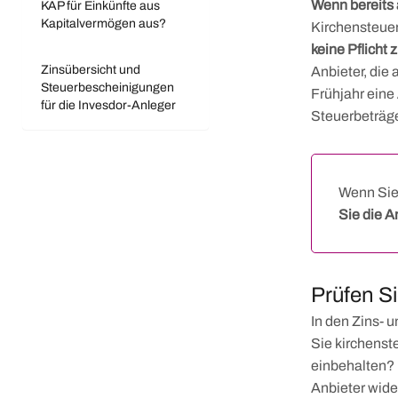
Wenn bereits 
KAP für Einkünfte aus
Kapitalvermögen aus?
Kirchensteue
keine Pflicht
Zinsübersicht und
Anbieter, die
Steuerbescheinigungen
Frühjahr eine
für die Invesdor-Anleger
Steuerbeträge
Wenn Sie
Sie die A
Prüfen Si
In den Zins- 
Sie kirchenst
einbehalten? 
Anbieter wid