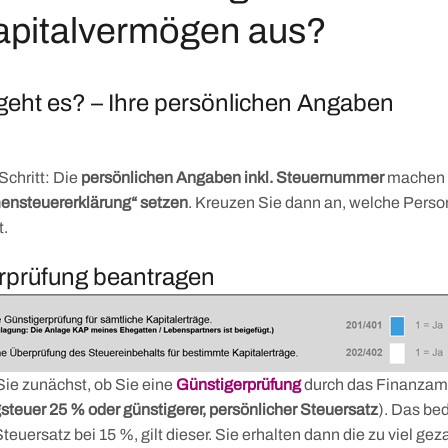
apitalvermögen aus?
eht es? – Ihre persönlichen Angaben
Schritt: Die
persönlichen Angaben inkl. Steuernummer
machen 
ensteuererklärung“ setzen
. Kreuzen Sie dann an, welche Person
t.
rprüfung beantragen
ie zunächst, ob Sie eine
Günstigerprüfung
durch das Finanzam
gsteuer 25 % oder günstigerer, persönlicher Steuersatz
). Das bed
teuersatz bei 15 %, gilt dieser. Sie erhalten dann die zu viel ge