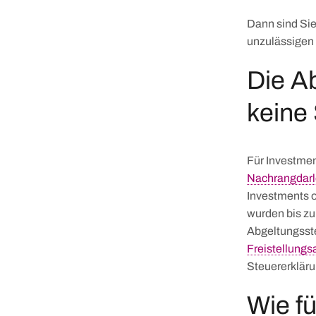
Dann sind Sie
unzulässigen 
Die A
keine
Für Investmen
Nachrangdar
Investments o
wurden bis zu
Abgeltungsste
Freistellungs
Steuererkläru
Wie fü