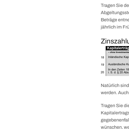
Tragen Sie d
Abgeltungsste
Beträge entne
jährlich im Fr
Zinszahl
Natürlich sin
werden. Auch
Tragen Sie di
Kapitalertrag
gegebenenfall
wünschen, wer