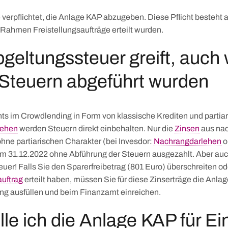
 verpflichtet, die Anlage KAP abzugeben. Diese Pflicht besteht
Rahmen Freistellungsaufträge erteilt wurden.
bgeltungssteuer greift, auch
 Steuern abgeführt wurden
ts im Crowdlending in Form von klassische Krediten und partia
lehen
werden Steuern direkt einbehalten. Nur die
Zinsen
aus na
hne partiarischen Charakter (bei Invesdor:
Nachrangdarlehen
o
m 31.12.2022 ohne Abführung der Steuern ausgezahlt. Aber auch 
uer! Falls Sie den Sparerfreibetrag (801 Euro) überschreiten od
auftrag
erteilt haben, müssen Sie für diese Zinserträge die Anla
ng ausfüllen und beim Finanzamt einreichen.
lle ich die Anlage KAP für Ei