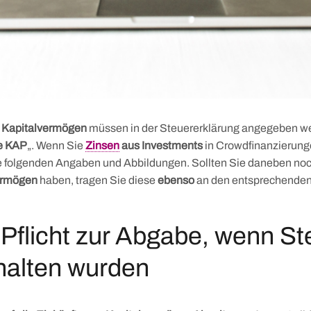
s Kapitalvermögen
müssen in der Steuererklärung angegeben w
e KAP
„. Wenn Sie
Zinsen
aus Investments
in Crowdfinanzierung
ie folgenden Angaben und Abbildungen. Sollten Sie daneben no
ermögen
haben, tragen Sie diese
ebenso
an den entsprechenden
 Pflicht zur Abgabe, wenn St
halten wurden