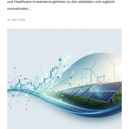
und Healthcare Investments gehören zu den stabilsten und zugleich
innovativsten…
18. März 2026