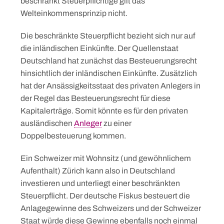
beschränkt Steuerpflichtige gilt das
Welteinkommensprinzip nicht.
Die beschränkte Steuerpflicht bezieht sich nur auf
die inländischen Einkünfte. Der Quellenstaat
Deutschland hat zunächst das Besteuerungsrecht
hinsichtlich der inländischen Einkünfte. Zusätzlich
hat der Ansässigkeitsstaat des privaten Anlegers in
der Regel das Besteuerungsrecht für diese
Kapitalerträge. Somit könnte es für den privaten
ausländischen
Anleger
zu einer
Doppelbesteuerung kommen.
Ein Schweizer mit Wohnsitz (und gewöhnlichem
Aufenthalt) Zürich kann also in Deutschland
investieren und unterliegt einer beschränkten
Steuerpflicht. Der deutsche Fiskus besteuert die
Anlagegewinne des Schweizers und der Schweizer
Staat würde diese Gewinne ebenfalls noch einmal