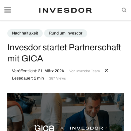
Nachhaltigkeit
Rund um Invesdor
Invesdor startet Partnerschaft
mit GICA
Veröffentlicht: 21. März 2024
Von
Invesdor Team
Lesedauer: 2 min
387 Views