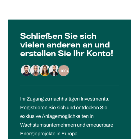
Schließen Sie sich
vielen anderen an und
Skip
erstellen Sie Ihr Konto!
to
content
100+
Ihr Zugang zu nachhaltigen Investments.
Registrieren Sie sich und entdecken Sie
exklusive Anlagemöglichkeiten in
Wachstumsunternehmen und erneuerbare
Energieprojekte in Europa.