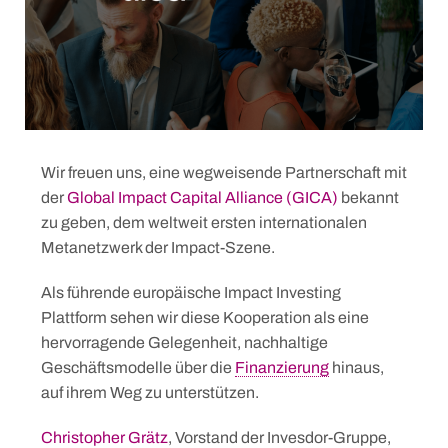
Wir freuen uns, eine wegweisende Partnerschaft mit
der
Global Impact Capital Alliance (GICA)
bekannt
zu geben, dem weltweit ersten internationalen
Metanetzwerk der Impact-Szene.
Als führende europäische Impact Investing
Plattform sehen wir diese Kooperation als eine
hervorragende Gelegenheit, nachhaltige
Geschäftsmodelle über die
Finanzierung
hinaus,
auf ihrem Weg zu unterstützen.
Christopher Grätz
, Vorstand der Invesdor-Gruppe,