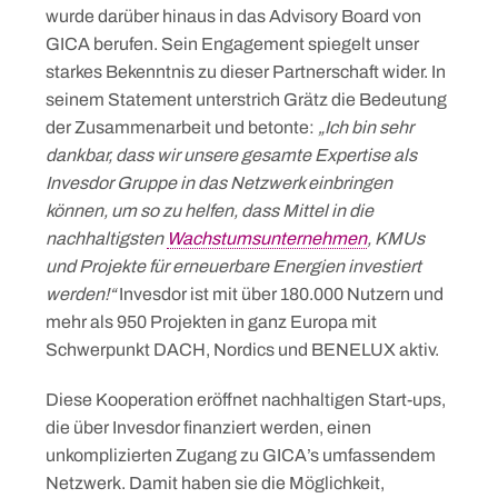
wurde darüber hinaus in das Advisory Board von
GICA berufen. Sein Engagement spiegelt unser
starkes Bekenntnis zu dieser Partnerschaft wider. In
seinem Statement unterstrich Grätz die Bedeutung
der Zusammenarbeit und betonte:
„Ich bin sehr
dankbar, dass wir unsere gesamte Expertise als
Invesdor Gruppe in das Netzwerk einbringen
können, um so zu helfen, dass Mittel in die
nachhaltigsten
Wachstumsunternehmen
, KMUs
und Projekte für erneuerbare Energien investiert
werden!“
Invesdor ist mit über 180.000 Nutzern und
mehr als 950 Projekten in ganz Europa mit
Schwerpunkt DACH, Nordics und BENELUX aktiv.
Diese Kooperation eröffnet nachhaltigen Start-ups,
die über Invesdor finanziert werden, einen
unkomplizierten Zugang zu GICA’s umfassendem
Netzwerk. Damit haben sie die Möglichkeit,