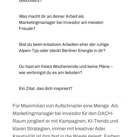
besonders?
Was macht dir an deiner Arbeit als
Marketingmanager bei Invesdor am meisten
Freude?
Bist du beim kreativen Arbeiten eher der ruhige
Alpen-Typ oder steckt Berliner Energie in dir?
Du hast ein freies Wochenende und keine Pläne –
wie verbringst du es am liebsten?
Ein Zitat, das dich inspiriert?
Für Maximilian von Aufschnaiter eine Menge. Als
Marketingmanager bei Invesdor für den DACH-
Raum jongliert er mit Kampagnen, KI-Trends und
klaren Strategien, immer mit kreativer Ader.
Kreativität ist ihm fast in die Wiege gelegt: Farben,