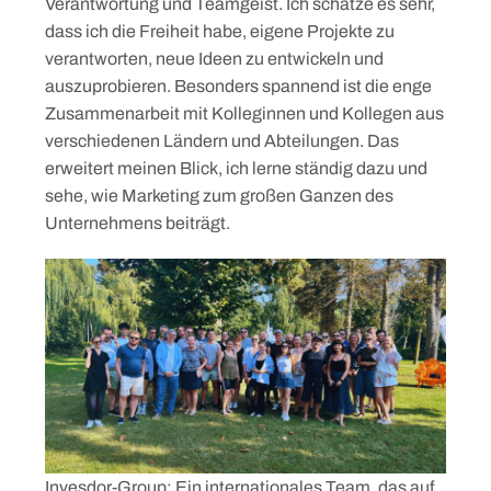
Verantwortung und Teamgeist. Ich schätze es sehr,
dass ich die Freiheit habe, eigene Projekte zu
verantworten, neue Ideen zu entwickeln und
auszuprobieren. Besonders spannend ist die enge
Zusammenarbeit mit Kolleginnen und Kollegen aus
verschiedenen Ländern und Abteilungen. Das
erweitert meinen Blick, ich lerne ständig dazu und
sehe, wie Marketing zum großen Ganzen des
Unternehmens beiträgt.
Invesdor-Group: Ein internationales Team, das auf