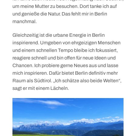
um meine Mutter zu besuchen. Dort tanke ich auf
und genieße die Natur. Das fehlt mir in Berlin
manchmal.
Gleichzeitig ist die urbane Energie in Berlin
inspirierend. Umgeben von ehrgeizigen Menschen
und einem schnellen Tempo bleibe ich fokussiert,
reagiere schnell und bin offen für neue Ideen und
Chancen. Ich probiere gerne Neues aus und lasse
mich inspirieren. Dafür bietet Berlin definitiv mehr
Raum als Südtirol. „Ich schätze also beide Welten“,
Skip
sagt er mit einem Lächeln.
to
content