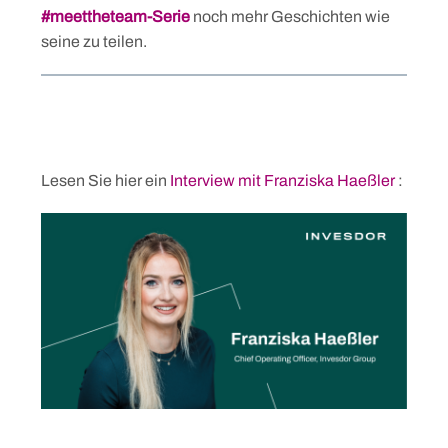
#meettheteam-Serie
noch mehr Geschichten wie
seine zu teilen.
Lesen Sie hier ein
Interview mit Franziska Haeßler
: