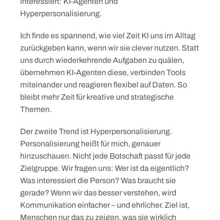
interessiert: KI-Agenten und
Hyperpersonalisierung.
Ich finde es spannend, wie viel Zeit KI uns im Alltag
zurückgeben kann, wenn wir sie clever nutzen. Statt
uns durch wiederkehrende Aufgaben zu quälen,
übernehmen KI-Agenten diese, verbinden Tools
miteinander und reagieren flexibel auf Daten. So
bleibt mehr Zeit für kreative und strategische
Themen.
Der zweite Trend ist Hyperpersonalisierung.
Personalisierung heißt für mich, genauer
hinzuschauen. Nicht jede Botschaft passt für jede
Zielgruppe. Wir fragen uns: Wer ist da eigentlich?
Was interessiert die Person? Was braucht sie
gerade? Wenn wir das besser verstehen, wird
Kommunikation einfacher – und ehrlicher. Ziel ist,
Menschen nur das zu zeigen, was sie wirklich