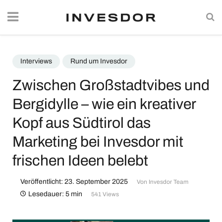
Interviews
Rund um Invesdor
Zwischen Großstadtvibes und
Bergidylle – wie ein kreativer
Kopf aus Südtirol das
Marketing bei Invesdor mit
frischen Ideen belebt
Veröffentlicht: 23. September 2025
Von
Invesdor Team
Lesedauer: 5 min
541 Views