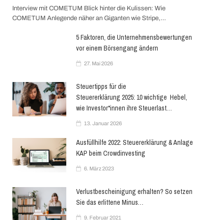
Interview mit COMETUM Blick hinter die Kulissen: Wie
COMETUM Anlegende näher an Giganten wie Stripe,…
5 Faktoren, die Unternehmensbewertungen
vor einem Börsengang ändern
27. Mai 2026
Steuertipps für die
Steuererklärung 2025: 10 wichtige Hebel,
wie Investor*innen ihre Steuerlast…
13. Januar 2026
Ausfüllhilfe 2022: Steuererklärung & Anlage
KAP beim Crowdinvesting
6. März 2023
Verlustbescheinigung erhalten? So setzen
Sie das erlittene Minus…
9. Februar 2021