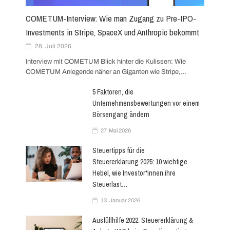
COMETUM-Interview: Wie man Zugang zu Pre-IPO-
Investments in Stripe, SpaceX und Anthropic bekommt
28. Juli 2026
Interview mit COMETUM Blick hinter die Kulissen: Wie
COMETUM Anlegende näher an Giganten wie Stripe,…
5 Faktoren, die
Unternehmensbewertungen vor einem
Börsengang ändern
27. Mai 2026
Steuertipps für die
Steuererklärung 2025: 10 wichtige
Hebel, wie Investor*innen ihre
Steuerlast…
13. Januar 2026
Ausfüllhilfe 2022: Steuererklärung &