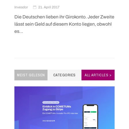
Invesdor
21. April 2017
Die Deutschen lieben ihr Girokonto. Jeder Zweite
lässt sein Geld auf diesem Konto liegen, obwohl
es…
MEIST GELESEN
CATEGORIES
ALL ARTICLES >