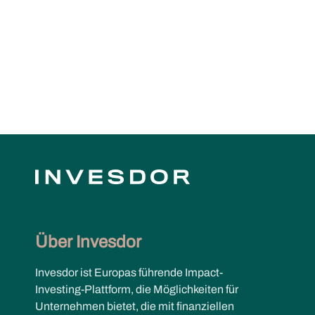
content
Über Invesdor
Invesdor ist Europas führende Impact-
Investing-Plattform, die Möglichkeiten für
Unternehmen bietet, die mit finanziellen