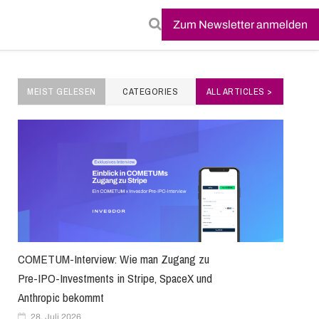
Zum Newsletter anmelden
MEIST GELESEN
CATEGORIES
ALL ARTICLES >
COMETUM-Interview: Wie man Zugang zu
Pre-IPO-Investments in Stripe, SpaceX und
Anthropic bekommt
28. Juli 2026