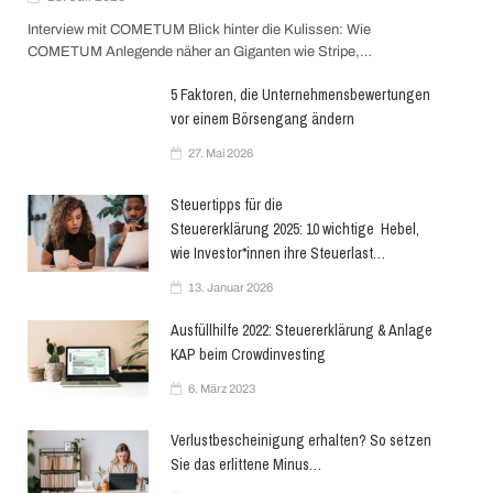
Interview mit COMETUM Blick hinter die Kulissen: Wie
COMETUM Anlegende näher an Giganten wie Stripe,…
5 Faktoren, die Unternehmensbewertungen
vor einem Börsengang ändern
27. Mai 2026
Steuertipps für die
Steuererklärung 2025: 10 wichtige Hebel,
wie Investor*innen ihre Steuerlast…
13. Januar 2026
Ausfüllhilfe 2022: Steuererklärung & Anlage
KAP beim Crowdinvesting
6. März 2023
Verlustbescheinigung erhalten? So setzen
Sie das erlittene Minus…