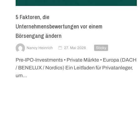
5 Faktoren, die
Unternehmensbewertungen vor einem
Börsengang ändern
Nancy Heinrich
27. Mai 2026
Sticky
Pre-IPO-Investments • Private Märkte • Europa (DACH
/ BENELUX / Nordics) Ein Leitfaden für Privatanleger,
um…