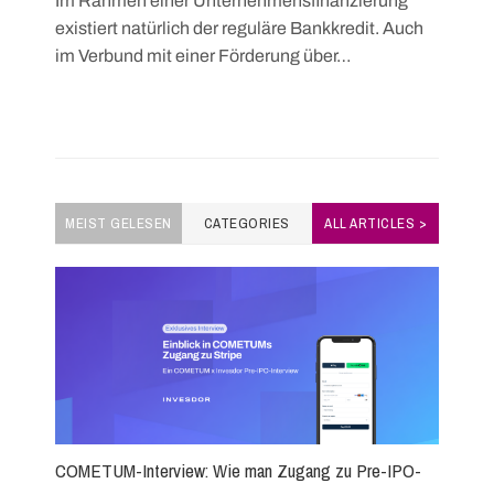
Im Rahmen einer Unternehmensfinanzierung
existiert natürlich der reguläre Bankkredit. Auch
im Verbund mit einer Förderung über…
MEIST GELESEN
CATEGORIES
ALL ARTICLES >
COMETUM-Interview: Wie man Zugang zu Pre-IPO-