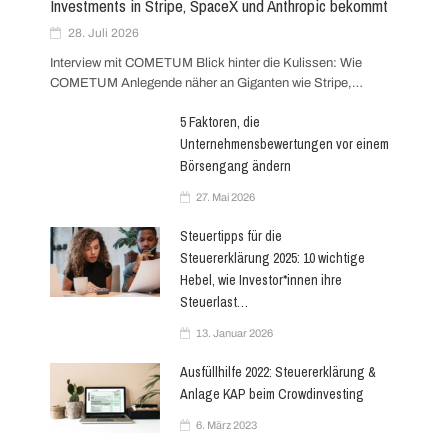
Investments in Stripe, SpaceX und Anthropic bekommt
28. Juli 2026
Interview mit COMETUM Blick hinter die Kulissen: Wie
COMETUM Anlegende näher an Giganten wie Stripe,…
5 Faktoren, die
Unternehmensbewertungen vor einem
Börsengang ändern
27. Mai 2026
Steuertipps für die
Steuererklärung 2025: 10 wichtige
Hebel, wie Investor*innen ihre
Steuerlast…
13. Januar 2026
Ausfüllhilfe 2022: Steuererklärung &
Anlage KAP beim Crowdinvesting
6. März 2023