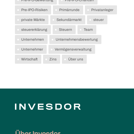
Pre-IPO-Risiken
Primärrunde
Privatanleger
private Märkte
Sekundärmarkt
steuer
steuererklärung
Steuern
Team
Unternehmen
Unternehmensbewertung
Unternehmer
Vermögensverwaltung
Wirtschaft
Zins
Über uns