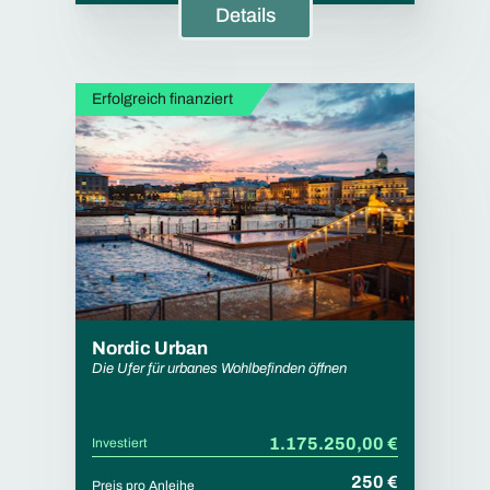
Details
Erfolgreich finanziert
Nordic Urban
Die Ufer für urbanes Wohlbefinden öffnen
1.175.250,00 €
Investiert
250 €
Preis pro Anleihe