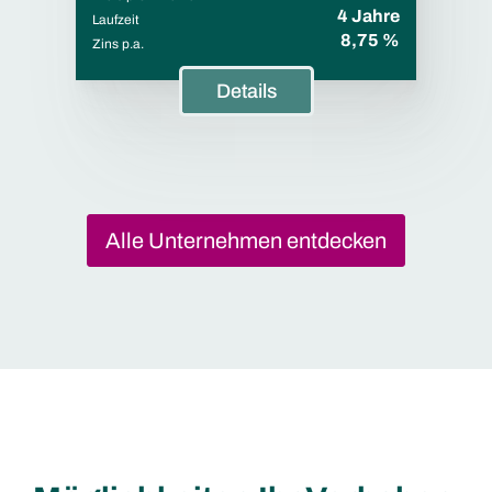
4 Jahre
Laufzeit
8,75 %
Zins p.a.
Details
Alle Unternehmen entdecken