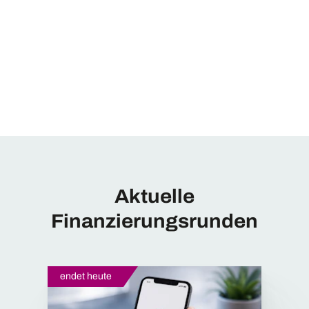
Aktuelle
Finanzierungsrunden
endet heute