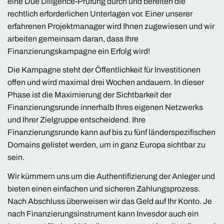
eine Due Diligence-Prüfung durch und bereiten die
rechtlich erforderlichen Unterlagen vor. Einer unserer
erfahrenen Projektmanager wird Ihnen zugewiesen und wir
arbeiten gemeinsam daran, dass Ihre
Finanzierungskampagne ein Erfolg wird!
Die Kampagne steht der Öffentlichkeit für Investitionen
offen und wird maximal drei Wochen andauern. In dieser
Phase ist die Maximierung der Sichtbarkeit der
Finanzierungsrunde innerhalb Ihres eigenen Netzwerks
und Ihrer Zielgruppe entscheidend. Ihre
Finanzierungsrunde kann auf bis zu fünf länderspezifischen
Domains gelistet werden, um in ganz Europa sichtbar zu
sein.
Wir kümmern uns um die Authentifizierung der Anleger und
bieten einen einfachen und sicheren Zahlungsprozess.
Nach Abschluss überweisen wir das Geld auf Ihr Konto. Je
nach Finanzierungsinstrument kann Invesdor auch ein