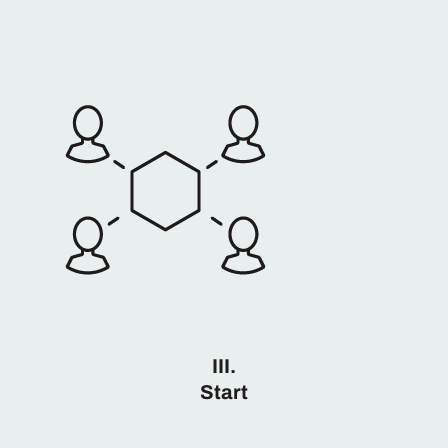
III.
Start