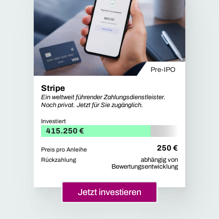
Pre-IPO
Stripe
Ein weltweit führender Zahlungsdienstleister.
Noch privat. Jetzt für Sie zugänglich.
Investiert
415.250 €
250 €
Preis pro Anleihe
Rückzahlung
abhängig von
Bewertungsentwicklung
Jetzt investieren