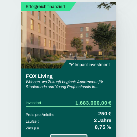
Erfolgreich finanziert
Impact investment
FOX Living
Wohnen, wo Zukunft beginnt: Apartments für
Studierende und Young Professionals in
Braunschweig.
1.683.000,00 €
Investiert
250 €
Preis pro Anleihe
2 Jahre
Laufzeit
8,75 %
Zins p.a.