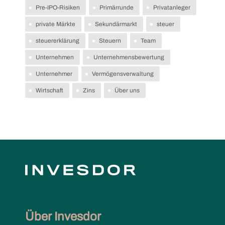
Pre-IPO-Risiken
Primärrunde
Privatanleger
private Märkte
Sekundärmarkt
steuer
steuererklärung
Steuern
Team
Unternehmen
Unternehmensbewertung
Unternehmer
Vermögensverwaltung
Wirtschaft
Zins
Über uns
Über Invesdor