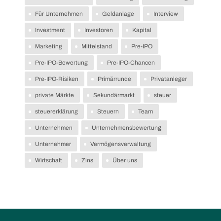
Für Unternehmen
Geldanlage
Interview
Investment
Investoren
Kapital
Marketing
Mittelstand
Pre-IPO
Pre-IPO-Bewertung
Pre-IPO-Chancen
Pre-IPO-Risiken
Primärrunde
Privatanleger
private Märkte
Sekundärmarkt
steuer
steuererklärung
Steuern
Team
Unternehmen
Unternehmensbewertung
Unternehmer
Vermögensverwaltung
Wirtschaft
Zins
Über uns