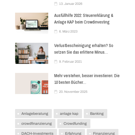
13. Januar 2026
Ausfüllhilfe 2022: Steuererklärung &
Anlage KAP beim Crowdinvesting
6. März 2023
Verlustbescheinigung erhalten? So
setzen Sie das erlittene Minus…
9. Februar 2021
Mehr verstehen, besser investieren: Die
10 besten Bücher…
20. November 2025
Anlageberatung
anlage kap
Banking
crowdfinanzierung
Crowdfunding
DACH-Investments
Erfahrung
Finanzierung