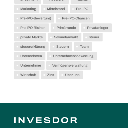
Marketing
Mittelstand
Pre-IPO
Pre-IPO-Bewertung
Pre-IPO-Chancen
Pre-IPO-Risiken
Primärrunde
Privatanleger
private Märkte
Sekundärmarkt
steuer
steuererklärung
Steuern
Team
Unternehmen
Unternehmensbewertung
Unternehmer
Vermögensverwaltung
Wirtschaft
Zins
Über uns